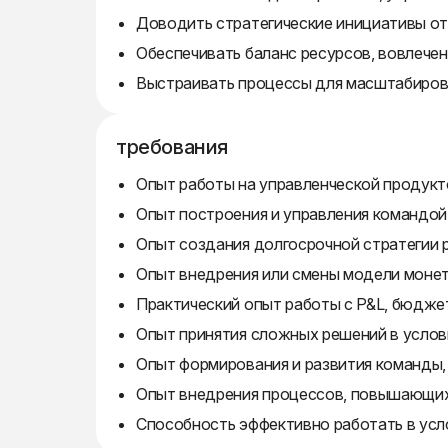
Доводить стратегические инициативы от
Обеспечивать баланс ресурсов, вовлечен
Выстраивать процессы для масштабирова
требования
Опыт работы на управленческой продукто
Опыт построения и управления командой
Опыт создания долгосрочной стратегии р
Опыт внедрения или смены модели монет
Практический опыт работы с P&L, бюдже
Опыт принятия сложных решений в услов
Опыт формирования и развития команды,
Опыт внедрения процессов, повышающих
Способность эффективно работать в усл