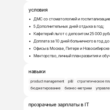
условия
ДМС со стоматологией и госпитализацией
5 Дополнительных дней отдыха в год;
Кафетерий льгот с депозитом 25 000 рубл
Доплата за 10 дней больничного в год до
Офисы в Москве, Питере и Новосибирске 
Менторство, личный план развития и обу
навыки
product management
p&l
стратегическое пл
бюджетирование
бизнес-метрики
управле
прозрачные зарплаты в IT