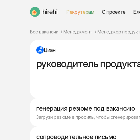
Рекрутерам
О проекте
Бл
HireHi
Все вакансии
Менеджмент
Менеджер продукт
Циан
руководитель продукт
генерация резюме под вакансию
Загрузи резюме в профиль, чтобы сгенерирова
сопроводительное письмо