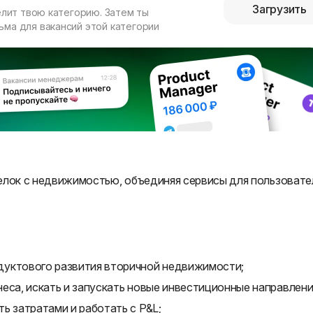
Загрузить
елит твою категорию. Затем ты
ма для вакансий этой категории
елок с недвижимостью, объединяя сервисы для пользовате
дуктового развития вторичной недвижимости;
еса, искать и запускать новые инвестиционные направлени
ь затратами и работать с P&L;