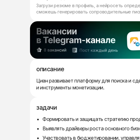
Загрузи резюме в профиль, а нейросеть опред
сможешь генерировать сопроводительные пись
описание
Циан развивает платформу для поиска и сд
и инструменты монетизации.
задачи
Формировать и защищать стратегию про
Выявлять драйверы роста основного бизн
Участвовать в бюджетировании, управлят