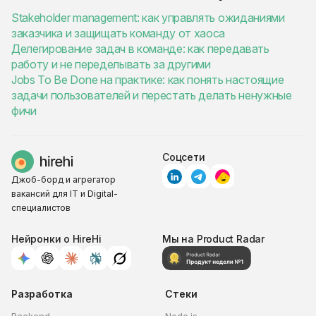
Stakeholder management: как управлять ожиданиями
заказчика и защищать команду от хаоса
Делегирование задач в команде: как передавать
работу и не переделывать за другими
Jobs To Be Done на практике: как понять настоящие
задачи пользователей и перестать делать ненужные
фичи
Соцсети
Джоб-борд и агрегатор
вакансий для IT и Digital-
специалистов
Нейронки о HireHi
Мы на Product Radar
Разработка
Стеки