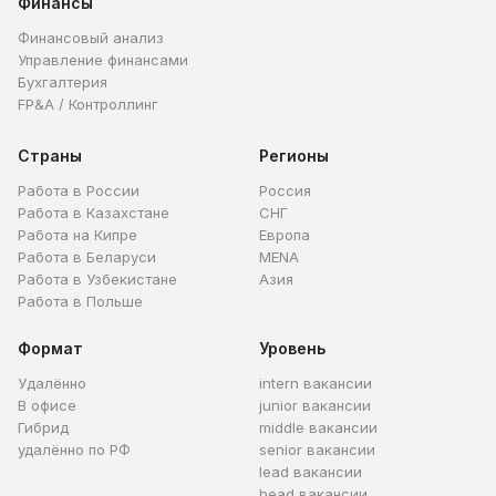
Финансы
Финансовый анализ
Управление финансами
Бухгалтерия
FP&A / Контроллинг
Страны
Регионы
Работа в России
Россия
Работа в Казахстане
СНГ
Работа на Кипре
Европа
Работа в Беларуси
MENA
Работа в Узбекистане
Азия
Работа в Польше
Формат
Уровень
Удалённо
intern вакансии
В офисе
junior вакансии
Гибрид
middle вакансии
удалённо по РФ
senior вакансии
lead вакансии
head вакансии