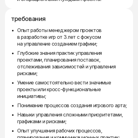
требования
Опыт работы менеджером проектов
в разработке игр от 3 лет с фокусом
на управление созданием графики;
Глубокие знания практик управления
проектами, планирования поставок,
отслеживания зависимостей и управления
рисками;
Умение самостоятельно вести значимые
проекты или кросс-функциональные
инициативы;
Понимание процессов создания игрового арта;
Навыки управления сложными приоритетами,
графиками и рисками;
Опыт улучшения рабочих процессов,
планирования и коммуникационных практик;