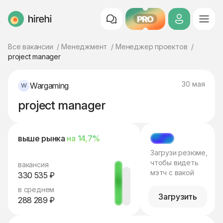
PRO
HireHi
Все вакансии
Менеджмент
Менеджер проектов
project manager
30 мая
Wargaming
project manager
выше рынка
на 14,7%
МЭТЧ
Загрузи резюме,
чтобы видеть
вакансия
мэтч с вакой
330 535 ₽
в среднем
Загрузить
288 289 ₽