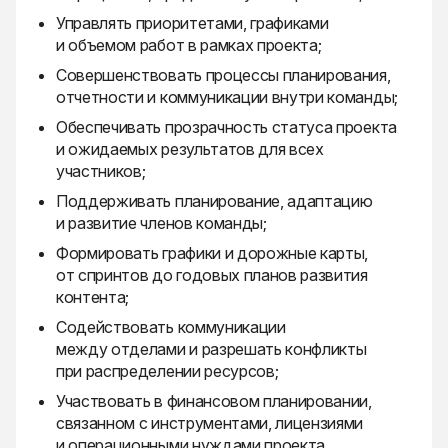
Управлять приоритетами, графиками
и объемом работ в рамках проекта;
Совершенствовать процессы планирования,
отчетности и коммуникации внутри команды;
Обеспечивать прозрачность статуса проекта
и ожидаемых результатов для всех
участников;
Поддерживать планирование, адаптацию
и развитие членов команды;
Формировать графики и дорожные карты,
от спринтов до годовых планов развития
контента;
Содействовать коммуникации
между отделами и разрешать конфликты
при распределении ресурсов;
Участвовать в финансовом планировании,
связанном с инструментами, лицензиями
и операционными нуждами проекта.