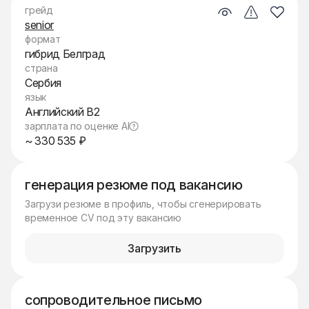
грейд
senior
формат
гибрид Белград
страна
Сербия
язык
Английский B2
зарплата по оценке AI
~ 330 535 ₽
генерация резюме под вакансию
Загрузи резюме в профиль, чтобы сгенерировать
временное CV под эту вакансию
Загрузить
сопроводительное письмо