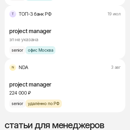
ТОП-3 банк РФ
19 июл
project manager
зп не указана
senior
офис Москва
NDA
3 авг
project manager
224 000 ₽
senior
удалённо по РФ
статьи для менеджеров