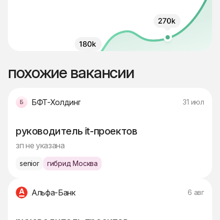
похожие вакансии
БФТ-Холдинг
31 июл
руководитель it-проектов
зп не указана
senior
гибрид Москва
Альфа-Банк
6 авг