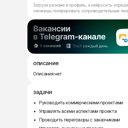
Загрузи резюме в профиль, а нейросеть опред
сможешь генерировать сопроводительные пись
описание
Описания нет
задачи
Руководить коммерческими проектами
Управлять всеми аспектами проекта
Проводить переговоры с заказчиками