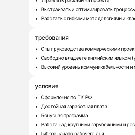
Управлять рисками на проекте
Выстраивать и оптимизировать процессы
Работать с гибкими методологиями и кл
требования
Опыт руководства коммерческими проекта
Свободно владеете английским языком (
Высокий уровень коммуникабельности и
условия
Оформление по ТК РФ
Достойная заработная плата
Бонусная программа
Работа над крупными зарубежными и ро
Гибкое начало рабочего дня