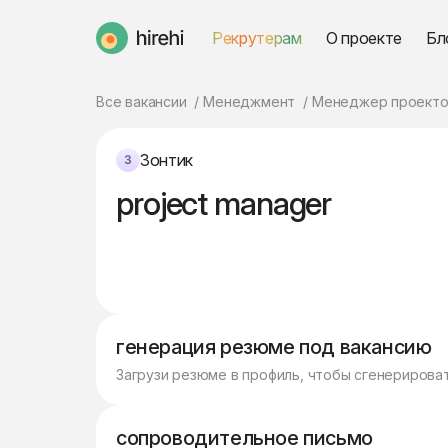
Рекрутерам
О проекте
Бл
HireHi
Все вакансии
Менеджмент
Менеджер проекто
Зонтик
project manager
генерация резюме под вакансию
Загрузи резюме в профиль, чтобы сгенерирова
сопроводительное письмо