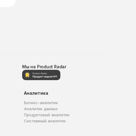
Мы на Product Radar
Аналитика
Бизнес-аналитик
Аналитик данных
Продуктовый аналитик
Системный аналитик