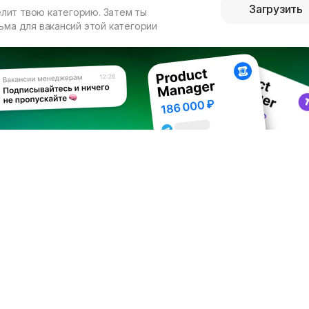
Загрузить
елит твою категорию. Затем ты
ма для вакансий этой категории