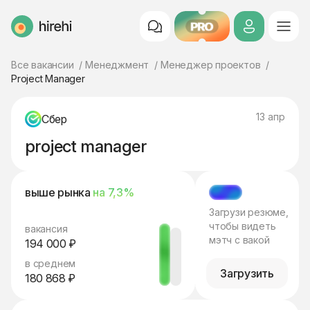
PRO
HireHi
Все вакансии
Менеджмент
Менеджер проектов
Project Manager
13 апр
Сбер
project manager
выше рынка
на 7,3%
МЭТЧ
Загрузи резюме,
чтобы видеть
вакансия
мэтч с вакой
194 000 ₽
в среднем
Загрузить
180 868 ₽