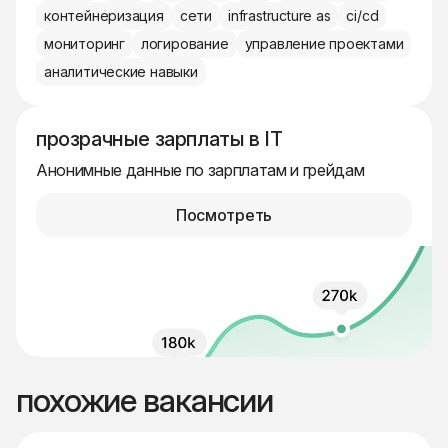
контейнеризация
сети
infrastructure as
ci/cd
мониторинг
логирование
управление проектами
аналитические навыки
прозрачные зарплаты в IT
Анонимные данные по зарплатам и грейдам
Посмотреть
похожие вакансии