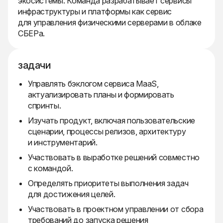
экосистемы. Команда разрабатывает сервисы
инфраструктуры и платформы как сервис
для управления физическими серверами в облаке
СБЕРа.
задачи
Управлять бэклогом сервиса MaaS,
актуализировать планы и формировать
спринты.
Изучать продукт, включая пользовательские
сценарии, процессы релизов, архитектуру
и инструментарий.
Участвовать в выработке решений совместно
с командой.
Определять приоритеты выполнения задач
для достижения целей.
Участвовать в проектном управлении от сбора
требований до запуска решения