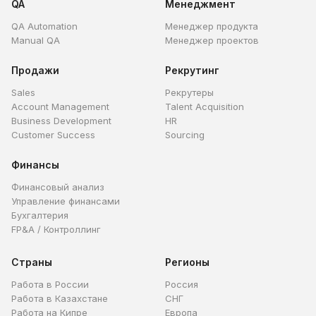
QA
Менеджмент
QA Automation
Менеджер продукта
Manual QA
Менеджер проектов
Продажи
Рекрутинг
Sales
Рекрутеры
Account Management
Talent Acquisition
Business Development
HR
Customer Success
Sourcing
Финансы
Финансовый анализ
Управление финансами
Бухгалтерия
FP&A / Контроллинг
Страны
Регионы
Работа в России
Россия
Работа в Казахстане
СНГ
Работа на Кипре
Европа