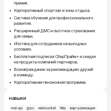
премия.
Корпоративный спортзал и зоны отдыха.
Система обучения для профессионального
развития.
Расширенный ДМС и льготное страхование
для семьи.
Ипотека для сотрудников на выгодных
условиях.
Бесплатная подписка СберПрайм+ и скидки
на продукты компаний-партнеров.
Вознаграждение за рекомендацию друзей
в команду.
Корпоративная пенсионная программа.
навыки
rest api
grpc
websocket
http
виртуализация