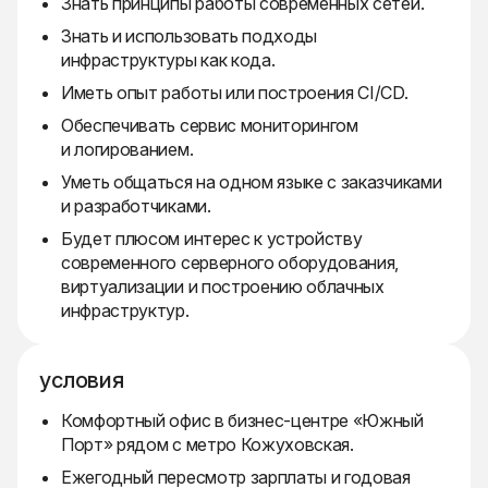
Знать принципы работы современных сетей.
Знать и использовать подходы
инфраструктуры как кода.
Иметь опыт работы или построения CI/CD.
Обеспечивать сервис мониторингом
и логированием.
Уметь общаться на одном языке с заказчиками
и разработчиками.
Будет плюсом интерес к устройству
современного серверного оборудования,
виртуализации и построению облачных
инфраструктур.
условия
Комфортный офис в бизнес-центре «Южный
Порт» рядом с метро Кожуховская.
Ежегодный пересмотр зарплаты и годовая