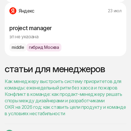
Яндекс
23 июл
project manager
зп не указана
middle
гибрид Москва
статьи для менеджеров
Как менеджеру выстроить систему приоритетов для
команды: еженедельный ритм без хаоса и пожаров
Конфликт в команде: как продакт-менеджеру решать
споры между дизайнерами и разработчиками
OKR на 2026 год: как ставить цели продукту и команде
в условиях нестабильности