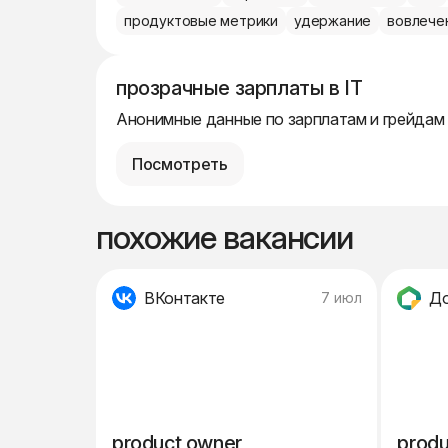
продуктовые метрики
удержание
вовлече
прозрачные зарплаты в IT
Анонимные данные по зарплатам и грейдам
Посмотреть
похожие вакансии
ВКонтакте
Д
7 июл
product owner
produ