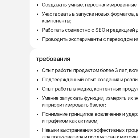
Создавать умные, персонализированные 
Участвовать в запуске новых форматов, 
компоненты;
Работать совместно с SEO и редакцией 
Проводить эксперименты с переходом из 
требования
Опыт работы продактом более 3 лет, вкл
Подтвержденный опыт создания и реализ
Опыт работы в медиа, контентных продук
Умение запускать функции, измерять их 
и приоритизировать бэклог;
Понимание принципов вовлечения и удер
и трафиком как активом;
Навыки выстраивания эффективных проц
для пользователя и продуктовых метрика