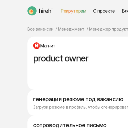
Рекрутерам
О проекте
Бл
HireHi
Все вакансии
Менеджмент
Менеджер продукт
Магнит
product owner
генерация резюме под вакансию
Загрузи резюме в профиль, чтобы сгенерирова
сопроводительное письмо