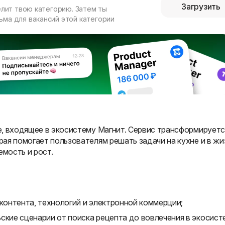
Загрузить
елит твою категорию. Затем ты
ма для вакансий этой категории
, входящее в экосистему Магнит. Сервис трансформируетс
ая помогает пользователям решать задачи на кухне и в жи
емость и рост.
 контента, технологий и электронной коммерции;
ские сценарии от поиска рецепта до вовлечения в экосист