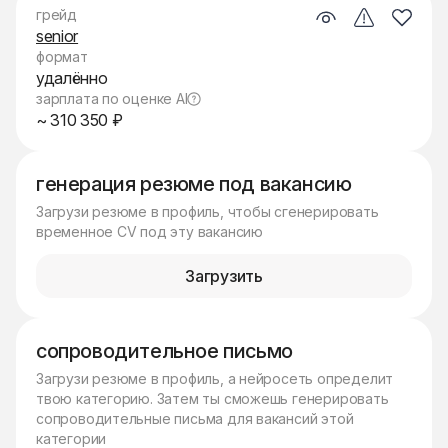
грейд
senior
формат
удалённо
зарплата по оценке AI
~ 310 350 ₽
генерация резюме под вакансию
Загрузи резюме в профиль, чтобы сгенерировать
временное CV под эту вакансию
Загрузить
сопроводительное письмо
Загрузи резюме в профиль, а нейросеть определит
твою категорию. Затем ты сможешь генерировать
сопроводительные письма для вакансий этой
категории