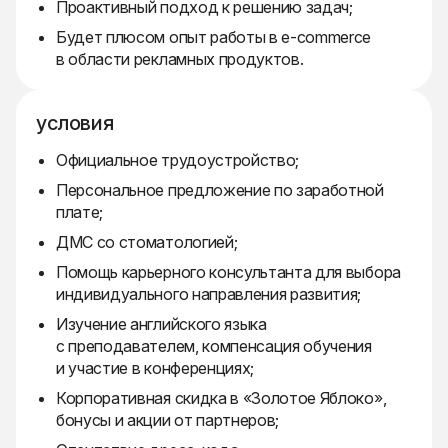
Проактивный подход к решению задач;
Будет плюсом опыт работы в e-commerce
в области рекламных продуктов.
условия
Официальное трудоустройство;
Персональное предложение по заработной
плате;
ДМС со стоматологией;
Помощь карьерного консультанта для выбора
индивидуального направления развития;
Изучение английского языка
с преподавателем, компенсация обучения
и участие в конференциях;
Корпоративная скидка в «Золотое Яблоко»,
бонусы и акции от партнеров;