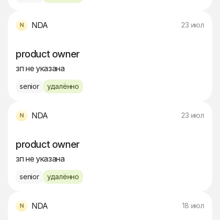
NDA
23 июл
product owner
зп не указана
senior
удалённо
NDA
23 июл
product owner
зп не указана
senior
удалённо
NDA
18 июл