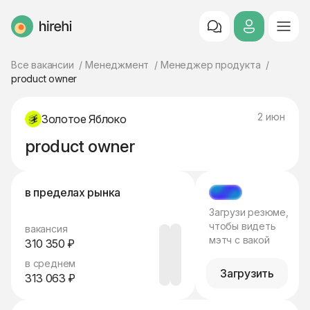
HireHi
Все вакансии
Менеджмент
Менеджер продукта
product owner
2 июн
Золотое Яблоко
product owner
в пределах рынка
МЭТЧ
Загрузи резюме,
чтобы видеть
вакансия
мэтч с вакой
310 350 ₽
в среднем
Загрузить
313 063 ₽