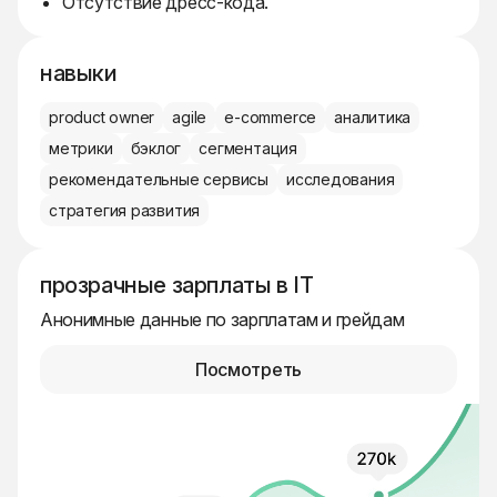
Отсутствие дресс-кода.
навыки
product owner
agile
e-commerce
аналитика
метрики
бэклог
сегментация
рекомендательные сервисы
исследования
стратегия развития
прозрачные зарплаты в IT
Анонимные данные по зарплатам и грейдам
Посмотреть