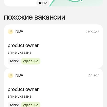
похожие вакансии
NDA
сегодня
product owner
зп не указана
senior
удалённо
NDA
27 июл
product owner
зп не указана
senior
удалённо