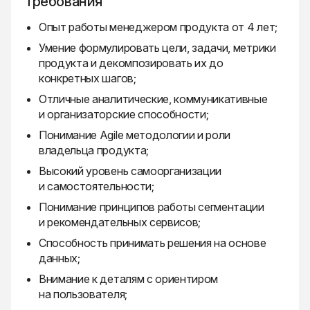
требования
Опыт работы менеджером продукта от 4 лет;
Умение формулировать цели, задачи, метрики
продукта и декомпозировать их до
конкретных шагов;
Отличные аналитические, коммуникативные
и организаторские способности;
Понимание Agile методологии и роли
владельца продукта;
Высокий уровень самоорганизации
и самостоятельности;
Понимание принципов работы сегментации
и рекомендательных сервисов;
Способность принимать решения на основе
данных;
Внимание к деталям с ориентиром
на пользователя;