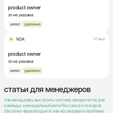
product owner
зп не указана
senior
удалённо
NDA
17 июл
product owner
зп не указана
senior
удалённо
статьи для менеджеров
Как менеджеру выстроить систему приоритетов для
команды: еженедельный ритм без хаоса и пожаров
Discovery-фаза продукта: как исследовать проблему