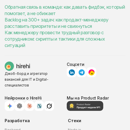
Обратная связь в команде: как давать фидбэк, который
помогает, а не обижает
Backlog на 300+ задач: как продакт-менеджеру
расставить приоритеты и не свихнуться
Как менеджеру провести трудный разговор с
сотрудником: скрипты и тактики для сложных
ситуаций
Соцсети
Джоб-борд и агрегатор
вакансий для IT и Digital-
специалистов
Нейронки о HireHi
Мы на Product Radar
Разработка
Стеки
Backend
Node.js