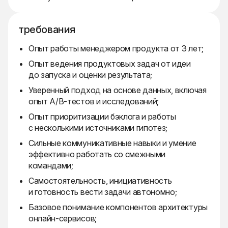
требования
Опыт работы менеджером продукта от 3 лет;
Опыт ведения продуктовых задач от идеи
до запуска и оценки результата;
Уверенный подход на основе данных, включая
опыт A/B-тестов и исследований;
Опыт приоритизации бэклога и работы
с несколькими источниками гипотез;
Сильные коммуникативные навыки и умение
эффективно работать со смежными
командами;
Самостоятельность, инициативность
и готовность вести задачи автономно;
Базовое понимание компонентов архитектуры
онлайн-сервисов;