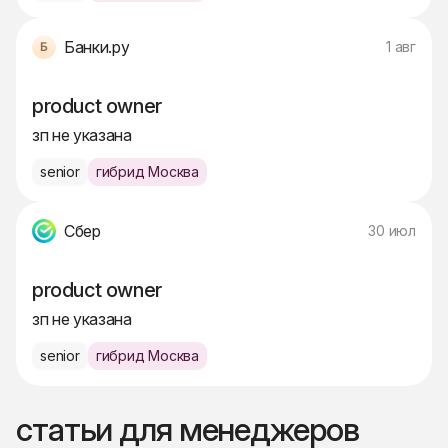
Банки.ру
1 авг
product owner
зп не указана
senior
гибрид Москва
Сбер
30 июл
product owner
зп не указана
senior
гибрид Москва
статьи для менеджеров