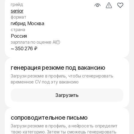
грейд
senior
формат
гибрид Москва
страна
Россия
зарплата по оценке AI
~ 350 276 ₽
генерация резюме под вакансию
Загрузи резюме в профиль, чтобы сгенерировать
временное CV под эту вакансию
Загрузить
сопроводительное письмо
Загрузи резюме в профиль, а нейросеть определит
твою категорию. Затем ты сможешь генерировать