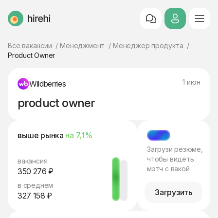
HireHi
Все вакансии
Менеджмент
Менеджер продукта
Product Owner
1 июн
Wildberries
product owner
выше рынка
на 7,1%
МЭТЧ
Загрузи резюме,
чтобы видеть
вакансия
мэтч с вакой
350 276 ₽
в среднем
Загрузить
327 158 ₽