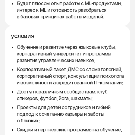
Будет плюсом опыт работы с ML-продуктами,
интерес к ML и готовность разобраться
в базовых принципах работы моделей.
условия
Обучение и развитие через языковые клубы,
корпоративный университет и программы
развития управленческих навыков;
Корпоративный пакет ДМС со стоматологией,
корпоративный спорт, консультации психолога
и возможности аккредитованной IT-компании;
Доступ к различным сообществам: клуб
спикеров, футбол, йога, шахматы;
Проекты для детей сотрудников и гибкий
подход к сочетанию карьеры и заботы
о близких;
Скидки и партнерские программы на обучение,