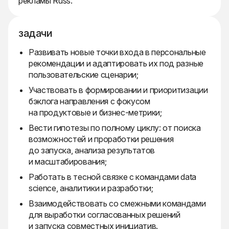
рекламы Russ.
задачи
Развивать новые точки входа в персональные
рекомендации и адаптировать их под разные
пользовательские сценарии;
Участвовать в формировании и приоритизации
бэклога направления с фокусом
на продуктовые и бизнес-метрики;
Вести гипотезы по полному циклу: от поиска
возможностей и проработки решения
до запуска, анализа результатов
и масштабирования;
Работать в тесной связке с командами data
science, аналитики и разработки;
Взаимодействовать со смежными командами
для выработки согласованных решений
и запуска совместных инициатив.