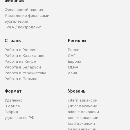
Финансы
Финансовый анализ
Управление финансами
Бухгалтерия
FP&A / Контроллинг
Страны
Регионы
Работа в России
Россия
Работа в Казахстане
СНГ
Работа на Кипре
Европа
Работа в Беларуси
MENA
Работа в Узбекистане
Азия
Работа в Польше
Формат
Уровень
Удалённо
intern вакансии
В офисе
junior вакансии
Гибрид
middle вакансии
удалённо по РФ
senior вакансии
lead вакансии
head вакансии