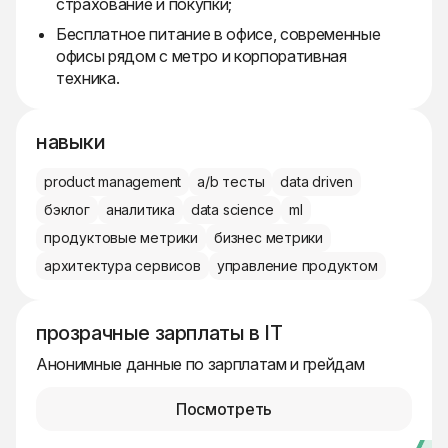
страхование и покупки;
Бесплатное питание в офисе, современные
офисы рядом с метро и корпоративная
техника.
навыки
product management
a/b тесты
data driven
бэклог
аналитика
data science
ml
продуктовые метрики
бизнес метрики
архитектура сервисов
управление продуктом
прозрачные зарплаты в IT
Анонимные данные по зарплатам и грейдам
Посмотреть