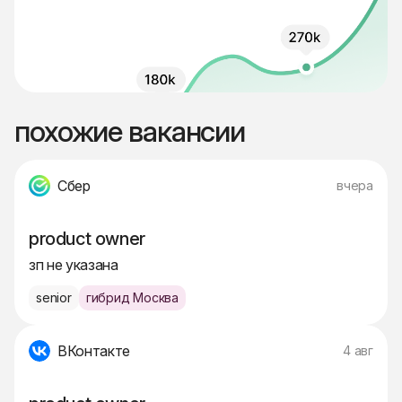
похожие вакансии
Сбер
вчера
product owner
зп не указана
senior
гибрид Москва
ВКонтакте
4 авг