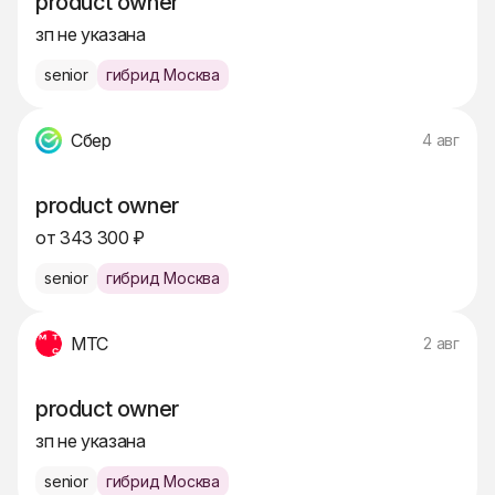
product owner
зп не указана
senior
гибрид Москва
Сбер
4 авг
product owner
от 343 300 ₽
senior
гибрид Москва
МТС
2 авг
product owner
зп не указана
senior
гибрид Москва