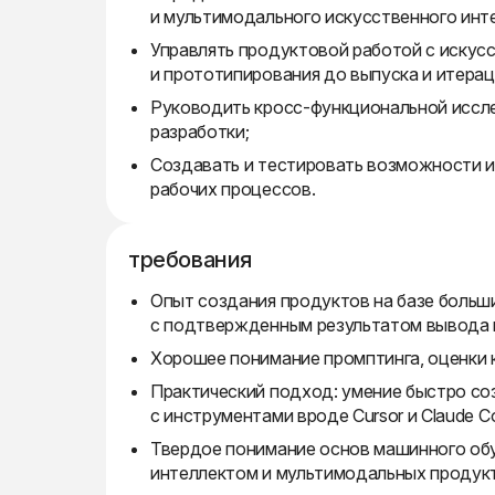
и мультимодального искусственного инт
Управлять продуктовой работой с искус
и прототипирования до выпуска и итерац
Руководить кросс-функциональной иссле
разработки;
Создавать и тестировать возможности и
рабочих процессов.
требования
Опыт создания продуктов на базе больш
с подтвержденным результатом вывода 
Хорошее понимание промптинга, оценки 
Практический подход: умение быстро со
с инструментами вроде Cursor и Claude C
Твердое понимание основ машинного обу
интеллектом и мультимодальных продукто