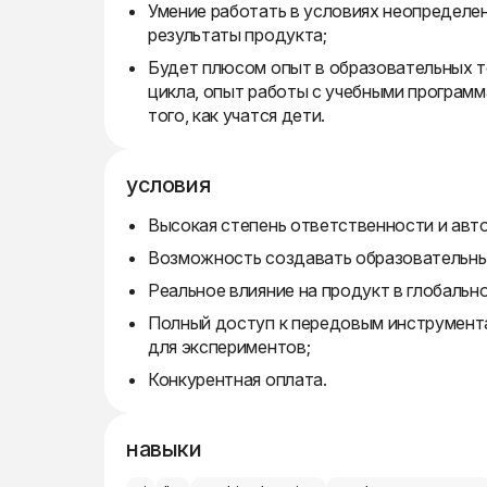
Умение работать в условиях неопределен
результаты продукта;
Будет плюсом опыт в образовательных т
цикла, опыт работы с учебными программ
того, как учатся дети.
условия
Высокая степень ответственности и авт
Возможность создавать образовательные
Реальное влияние на продукт в глобальн
Полный доступ к передовым инструмента
для экспериментов;
Конкурентная оплата.
навыки