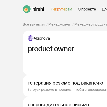
Рекрутерам
О проекте
Бл
HireHi
Все вакансии
Менеджмент
Менеджер продукт
Algonova
product owner
генерация резюме под вакансию
Загрузи резюме в профиль, чтобы сгенерирова
сопроводительное письмо