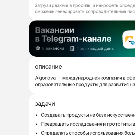
Загрузи резюме в профиль, а нейросеть опред
сможешь генерировать сопроводительные пись
описание
Algonova — международная компания в сфер
образовательные продукты для развития нав
задачи
Создавать продукты на базе искусствен
Превращать исследования и прототипы 
Определять способы использования бол