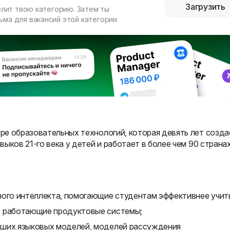
Загрузить
елит твою категорию. Затем ты
ма для вакансий этой категории
е образовательных технологий, которая девять лет созда
ыков 21-го века у детей и работает в более чем 90 странах
ного интеллекта, помогающие студентам эффективнее учить
в работающие продуктовые системы;
ьших языковых моделей, моделей рассуждения