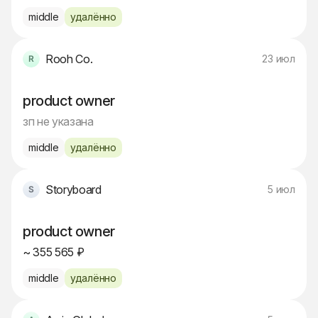
middle
удалённо
Rooh Co.
23 июл
product owner
зп не указана
middle
удалённо
Storyboard
5 июл
product owner
~ 355 565 ₽
middle
удалённо