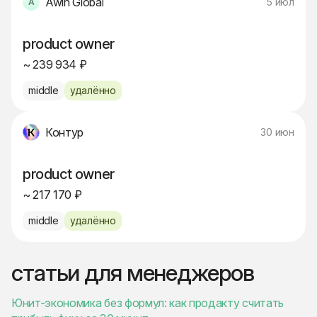
Awin Global
5 июл
product owner
~ 239 934 ₽
middle
удалённо
Контур
30 июн
product owner
~ 217 170 ₽
middle
удалённо
статьи для менеджеров
Юнит-экономика без формул: как продакту считать