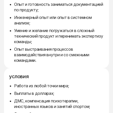
Опыт и готовность заниматься документацией
по продукту;
Инженерный опыт или опыт в системном
анализе;
Умение и желание погружаться в сложный
технический продукт и перенимать экспертизу
команды;
Опыт выстраивания процессов
взаимодействия внутри и со смежными
командами.
условия
Работа из любой точки мира;
Выплаты в долларах;
ДМС, компенсация психотерапии,
иностранных языков и занятий спортом;