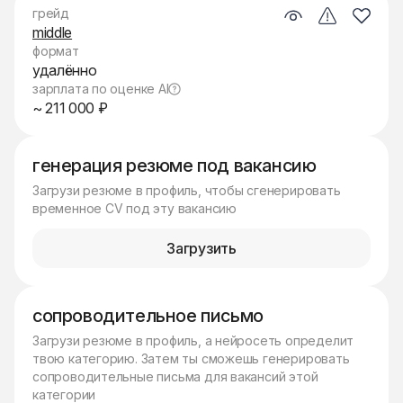
грейд
middle
формат
удалённо
зарплата по оценке AI
~ 211 000 ₽
генерация резюме под вакансию
Загрузи резюме в профиль, чтобы сгенерировать
временное CV под эту вакансию
Загрузить
сопроводительное письмо
Загрузи резюме в профиль, а нейросеть определит
твою категорию. Затем ты сможешь генерировать
сопроводительные письма для вакансий этой
категории