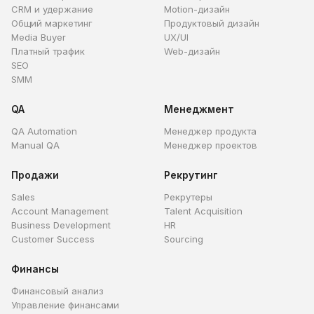
CRM и удержание
Motion-дизайн
Общий маркетинг
Продуктовый дизайн
Media Buyer
UX/UI
Платный трафик
Web-дизайн
SEO
SMM
QA
Менеджмент
QA Automation
Менеджер продукта
Manual QA
Менеджер проектов
Продажи
Рекрутинг
Sales
Рекрутеры
Account Management
Talent Acquisition
Business Development
HR
Customer Success
Sourcing
Финансы
Финансовый анализ
Управление финансами