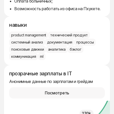
Оплата больничных;
Возможность работать из офиса на Пхукете.
навыки
product management
технический продукт
системный анализ
документация
процессы
поисковые движки
аналитика
бэклог
коммуникация
ml
прозрачные зарплаты в IT
Анонимные данные по зарплатам и грейдам
Посмотреть