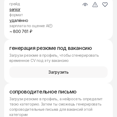
грейд
senior
формат
удалённо
зарплата по оценке AI
~ 800 761 ₽
генерация резюме под вакансию
Загрузи резюме в профиль, чтобы сгенерировать
временное CV под эту вакансию
Загрузить
сопроводительное письмо
Загрузи резюме в профиль, а нейросеть определит
твою категорию. Затем ты сможешь генерировать
сопроводительные письма для вакансий этой
категории