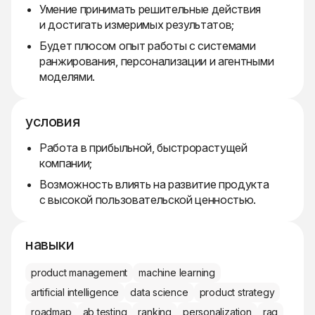
Умение принимать решительные действия
и достигать измеримых результатов;
Будет плюсом опыт работы с системами
ранжирования, персонализации и агентными
моделями.
условия
Работа в прибыльной, быстрорастущей
компании;
Возможность влиять на развитие продукта
с высокой пользовательской ценностью.
навыки
product management
machine learning
artificial intelligence
data science
product strategy
roadmap
ab testing
ranking
personalization
rag