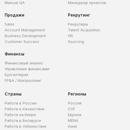
Manual QA
Менеджер проектов
Продажи
Рекрутинг
Sales
Рекрутеры
Account Management
Talent Acquisition
Business Development
HR
Customer Success
Sourcing
Финансы
Финансовый анализ
Управление финансами
Бухгалтерия
FP&A / Контроллинг
Страны
Регионы
Работа в России
Россия
Работа в Казахстане
СНГ
Работа на Кипре
Европа
Работа в Беларуси
MENA
Работа в Узбекистане
Азия