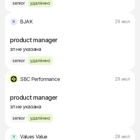
senior
удалённо
BJAK
29 июл
product manager
зп не указана
senior
удалённо
SBC Performance
29 июл
product manager
зп не указана
senior
удалённо
Values Value
28 июл