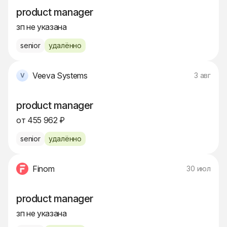
product manager
зп не указана
senior
удалённо
Veeva Systems
3 авг
product manager
от 455 962 ₽
senior
удалённо
Finom
30 июл
product manager
зп не указана