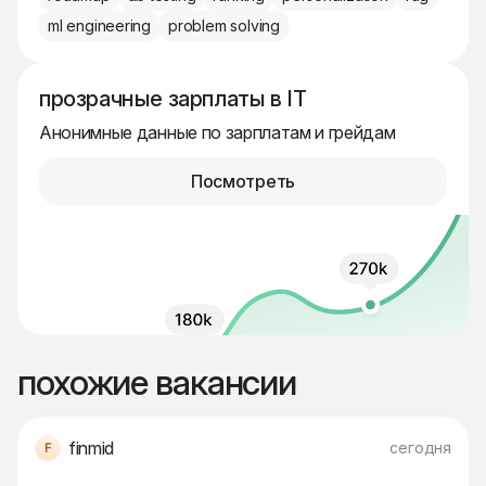
ml engineering
problem solving
прозрачные зарплаты в IT
Анонимные данные по зарплатам и грейдам
Посмотреть
похожие вакансии
finmid
сегодня