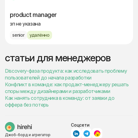
product manager
зп не указана
senior
удалённо
статьи для менеджеров
Discovery-фаза продукта: как исследовать проблему
пользователей до начала разработки
Конфликт в команде: как продакт-менеджеру решать
споры между дизайнерами и разработчиками
Как нанять сотрудника в команду: от заявки до
оффера без потерь
Соцсети
Джоб-борд и агрегатор