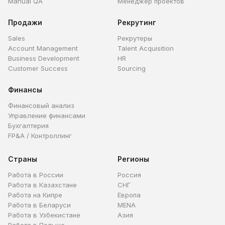
Manual QA
Менеджер проектов
Продажи
Рекрутинг
Sales
Рекрутеры
Account Management
Talent Acquisition
Business Development
HR
Customer Success
Sourcing
Финансы
Финансовый анализ
Управление финансами
Бухгалтерия
FP&A / Контроллинг
Страны
Регионы
Работа в России
Россия
Работа в Казахстане
СНГ
Работа на Кипре
Европа
Работа в Беларуси
MENA
Работа в Узбекистане
Азия