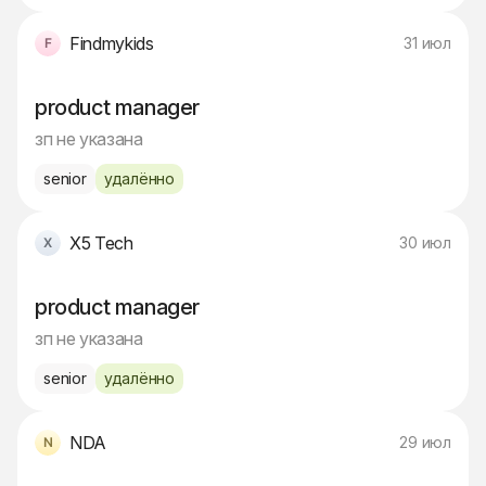
Findmykids
31 июл
product manager
зп не указана
senior
удалённо
Х5 Tech
30 июл
product manager
зп не указана
senior
удалённо
NDA
29 июл