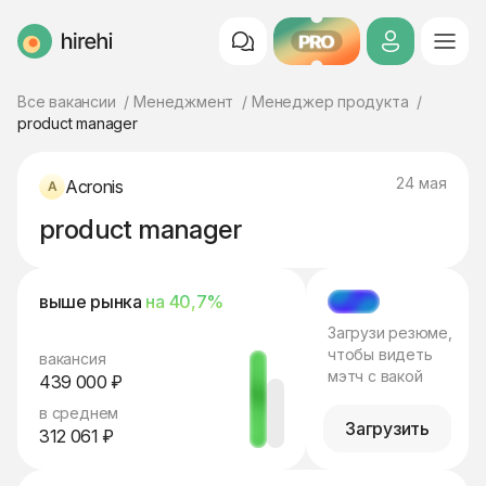
PRO
HireHi
Все вакансии
Менеджмент
Менеджер продукта
product manager
24 мая
Acronis
product manager
выше рынка
на 40,7%
МЭТЧ
Загрузи резюме,
чтобы видеть
вакансия
мэтч с вакой
439 000 ₽
в среднем
Загрузить
312 061 ₽