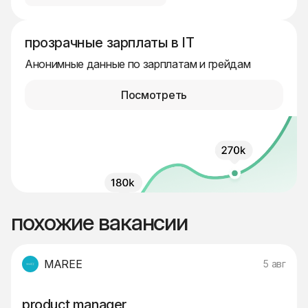
прозрачные зарплаты в IT
Анонимные данные по зарплатам и грейдам
Посмотреть
похожие вакансии
MAREE
5 авг
product manager