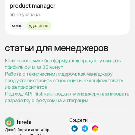
product manager
зп не указана
senior
удалённо
статьи для менеджеров
Юнит-экономика без формул: как продакту считать
прибыль фичи за 30 минут
Работа с техническим лидером: как менеджеру
продукта выстроить отношения и не конфликтовать
из-за приоритетов
Подход API-first: как продакт-менеджеру планировать
разработку с фокусом на интеграции
Соцсети
Джоб-борд и агрегатор