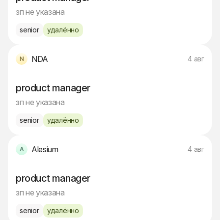
зп не указана
senior
удалённо
NDA
4 авг
product manager
зп не указана
senior
удалённо
Alesium
4 авг
product manager
зп не указана
senior
удалённо