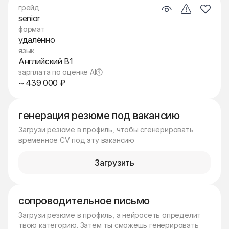
грейд
senior
формат
удалённо
язык
Английский B1
зарплата по оценке AI
~ 439 000 ₽
генерация резюме под вакансию
Загрузи резюме в профиль, чтобы сгенерировать
временное CV под эту вакансию
Загрузить
сопроводительное письмо
Загрузи резюме в профиль, а нейросеть определит
твою категорию. Затем ты сможешь генерировать