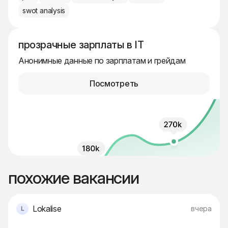
swot analysis
прозрачные зарплаты в IT
Анонимные данные по зарплатам и грейдам
Посмотреть
похожие вакансии
Lokalise
вчера