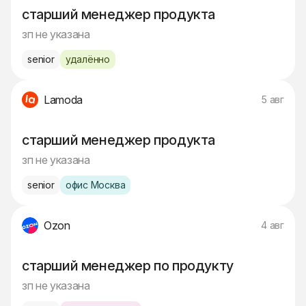
старший менеджер продукта
зп не указана
senior
удалённо
Lamoda
5 авг
старший менеджер продукта
зп не указана
senior
офис Москва
Ozon
4 авг
старший менеджер по продукту
зп не указана