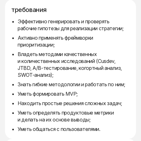
требования
Эффективно генерировать и проверять
рабочие гипотезы для реализации стратегии;
Активно применять фреймворки
приоритизации;
Владеть методами качественных
и количественных исследований (Cusdev,
JTBD, A/B-тестирование, когортный анализ,
SWOT-анализ);
Знать гибкие методологии и работать по ним;
Уметь формировать MVP;
Находить простые решения сложных задач;
Уметь определять продуктовые метрики
и делать на их основе выводы;
Уметь общаться с пользователями.