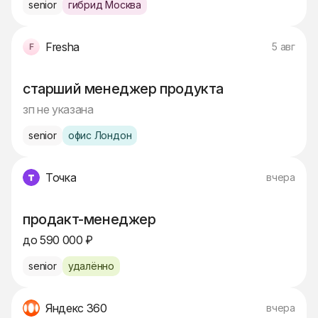
senior
гибрид Москва
Fresha
5 авг
старший менеджер продукта
зп не указана
senior
офис Лондон
Точка
вчера
продакт-менеджер
до 590 000 ₽
senior
удалённо
Яндекс 360
вчера