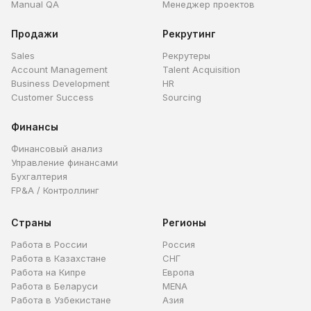
Manual QA
Менеджер проектов
Продажи
Рекрутинг
Sales
Рекрутеры
Account Management
Talent Acquisition
Business Development
HR
Customer Success
Sourcing
Финансы
Финансовый анализ
Управление финансами
Бухгалтерия
FP&A / Контроллинг
Страны
Регионы
Работа в России
Россия
Работа в Казахстане
СНГ
Работа на Кипре
Европа
Работа в Беларуси
MENA
Работа в Узбекистане
Азия