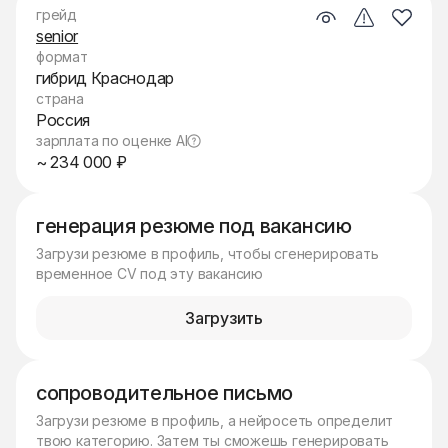
грейд
senior
формат
гибрид Краснодар
страна
Россия
зарплата по оценке AI
~ 234 000 ₽
генерация резюме под вакансию
Загрузи резюме в профиль, чтобы сгенерировать
временное CV под эту вакансию
Загрузить
сопроводительное письмо
Загрузи резюме в профиль, а нейросеть определит
твою категорию. Затем ты сможешь генерировать