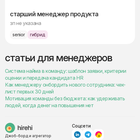
старший менеджер продукта
зп не указана
senior
гибрид
статьи для менеджеров
Система найма в команду: шаблон заявки, критерии
оценки и передача кандидата HR
Как менеджеру онбордить нового сотрудника: чек-
лист первых 30 дней
Мотивация команды без бюджета: как удерживать
людей, когда денег на повышения нет
Соцсети
Джоб-борд и агрегатор