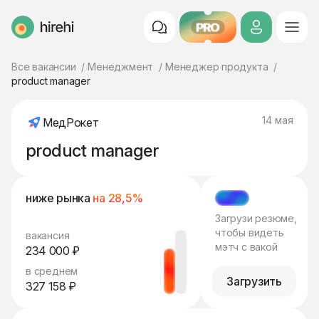
PRO
HireHi
Все вакансии
Менеджмент
Менеджер продукта
product manager
14 мая
МедРокет
product manager
ниже рынка
на 28,5%
МЭТЧ
Загрузи резюме,
чтобы видеть
вакансия
мэтч с вакой
234 000 ₽
в среднем
Загрузить
327 158 ₽