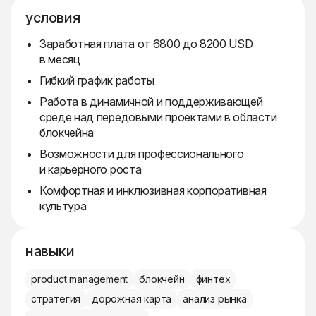
условия
Заработная плата от 6800 до 8200 USD
в месяц
Гибкий график работы
Работа в динамичной и поддерживающей
среде над передовыми проектами в области
блокчейна
Возможности для профессионального
и карьерного роста
Комфортная и инклюзивная корпоративная
культура
навыки
product management
блокчейн
финтех
стратегия
дорожная карта
анализ рынка