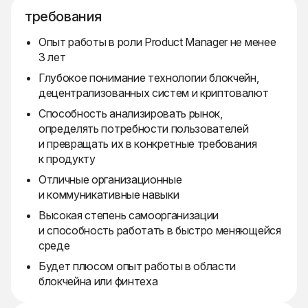
требования
Опыт работы в роли Product Manager не менее
3 лет
Глубокое понимание технологии блокчейн,
децентрализованных систем и криптовалют
Способность анализировать рынок,
определять потребности пользователей
и превращать их в конкретные требования
к продукту
Отличные организационные
и коммуникативные навыки
Высокая степень самоорганизации
и способность работать в быстро меняющейся
среде
Будет плюсом опыт работы в области
блокчейна или финтеха