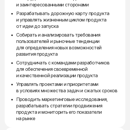
и заинтересованными сторонами
Разрабатывать дорожную карту продукта
и управлять жизненным циклом продукта
от идеи до запуска
Собирать и анализировать требования
пользователей и рыночные тенденции
для определения новых возможностей
развития продукта
Сотрудничать с командами разработчиков
для обеспечения своевременной
и качественной реализации продукта
Управлять проектами и приоритетами
в условиях множества задач и сжатых сроков
Проводить маркетинговые исследования,
разрабатывать стратегии продвижения
продукта и мониторить его показатели
на рынке