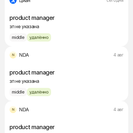
Циан
сегодня
product manager
зп не указана
middle
удалённо
NDA
4 авг
product manager
зп не указана
middle
удалённо
NDA
4 авг
product manager