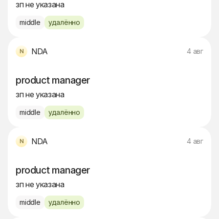
зп не указана
middle
удалённо
NDA
4 авг
product manager
зп не указана
middle
удалённо
NDA
4 авг
product manager
зп не указана
middle
удалённо