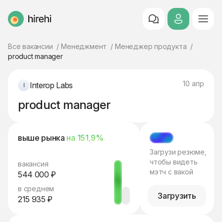
HireHi
Все вакансии
Менеджмент
Менеджер продукта
product manager
10 апр
Interop Labs
product manager
выше рынка
на 151,9%
МЭТЧ
Загрузи резюме,
чтобы видеть
вакансия
мэтч с вакой
544 000 ₽
в среднем
Загрузить
215 935 ₽