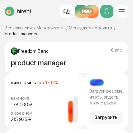
PRO
HireHi
Все вакансии
Менеджмент
Менеджер продукта
product manager
6 апр
Freedom Bank
product manager
ниже рынка
на 17,6%
МЭТЧ
Загрузи резюме,
чтобы видеть
вакансия
мэтч с вакой
178 000 ₽
в среднем
Загрузить
215 935 ₽