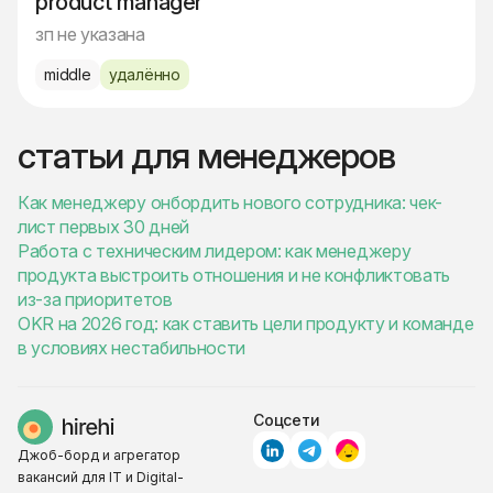
product manager
зп не указана
middle
удалённо
статьи для менеджеров
Как менеджеру онбордить нового сотрудника: чек-
лист первых 30 дней
Работа с техническим лидером: как менеджеру
продукта выстроить отношения и не конфликтовать
из-за приоритетов
OKR на 2026 год: как ставить цели продукту и команде
в условиях нестабильности
Соцсети
Джоб-борд и агрегатор
вакансий для IT и Digital-