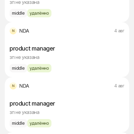
зп не указана
middle
удалённо
NDA
4 авг
product manager
зп не указана
middle
удалённо
NDA
4 авг
product manager
зп не указана
middle
удалённо