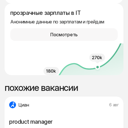
прозрачные зарплаты в IT
Анонимные данные по зарплатам и грейдам
Посмотреть
похожие вакансии
Циан
6 авг
product manager