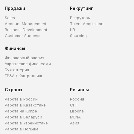
Продажи
Рекрутинг
Sales
Рекрутеры
Account Management
Talent Acquisition
Business Development
HR
Customer Success
Sourcing
Финансы
Финансовый анализ
Управление финансами
Бухгалтерия
FP&A / Контроллинг
Страны
Регионы
Работа в России
Россия
Работа в Казахстане
СНГ
Работа на Кипре
Европа
Работа в Беларуси
MENA
Работа в Узбекистане
Азия
Работа в Польше