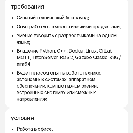
требования
Сильный технический бэкграунд;
Опыт работы с технологическими продуктами;
Умение говорить с разработчиками на одном
языке;
Владение Python, C++, Docker, Linux, GitLab,
MQTT, TritonServer, ROS 2, Gazebo Classic, x86 /
arm64;
Будет плюсом опыт в робототехнике,
автономных системах, аппаратном
обеспечении, компьютерном зрении,
встроенных системах или смежных
направлениях.
условия
Работа в офисе.