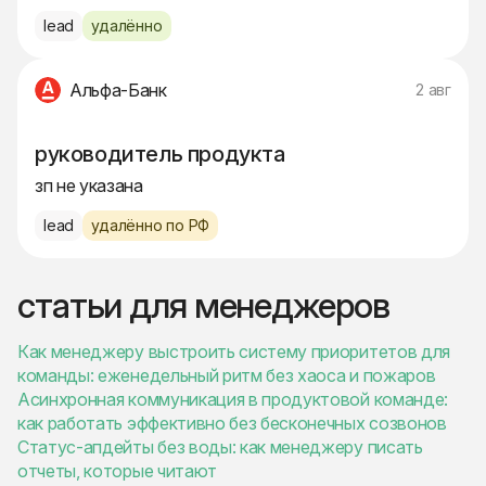
lead
удалённо
Альфа-Банк
2 авг
руководитель продукта
зп не указана
lead
удалённо по РФ
статьи для менеджеров
Как менеджеру выстроить систему приоритетов для
команды: еженедельный ритм без хаоса и пожаров
Асинхронная коммуникация в продуктовой команде:
как работать эффективно без бесконечных созвонов
Статус-апдейты без воды: как менеджеру писать
отчеты, которые читают