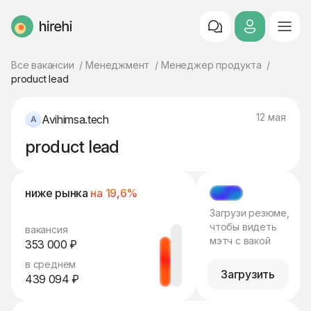
HireHi
Все вакансии
Менеджмент
Менеджер продукта
product lead
12 мая
Avihimsa.tech
product lead
ниже рынка
на 19,6%
МЭТЧ
Загрузи резюме,
чтобы видеть
вакансия
мэтч с вакой
353 000 ₽
в среднем
Загрузить
439 094 ₽