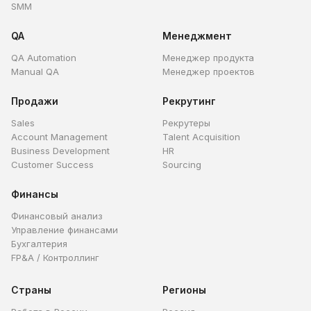
SMM
QA
Менеджмент
QA Automation
Менеджер продукта
Manual QA
Менеджер проектов
Продажи
Рекрутинг
Sales
Рекрутеры
Account Management
Talent Acquisition
Business Development
HR
Customer Success
Sourcing
Финансы
Финансовый анализ
Управление финансами
Бухгалтерия
FP&A / Контроллинг
Страны
Регионы