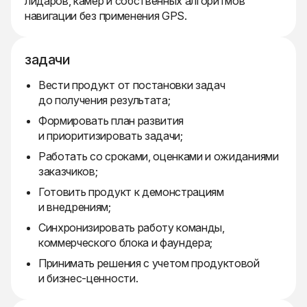
лидаров, камер и собственных алгоритмов
навигации без применения GPS.
задачи
Вести продукт от постановки задач
до получения результата;
Формировать план развития
и приоритизировать задачи;
Работать со сроками, оценками и ожиданиями
заказчиков;
Готовить продукт к демонстрациям
и внедрениям;
Синхронизировать работу команды,
коммерческого блока и фаундера;
Принимать решения с учетом продуктовой
и бизнес-ценности.