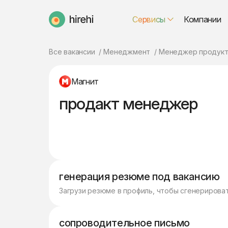
Сервисы
Компании
HireHi
Все вакансии
Менеджмент
Менеджер продукт
Магнит
продакт менеджер
генерация резюме под вакансию
Загрузи резюме в профиль, чтобы сгенерирова
сопроводительное письмо