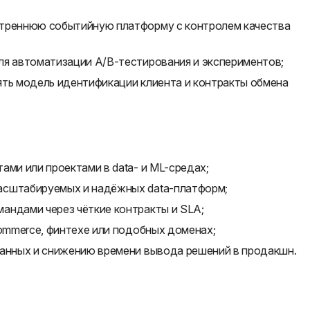
утреннюю событийную платформу с контролем качества
ля автоматизации A/B-тестирования и экспериментов;
ять модель идентификации клиента и контракты обмена
ами или проектами в data- и ML-средах;
асштабируемых и надёжных data-платформ;
андами через чёткие контракты и SLA;
commerce, финтехе или подобных доменах;
данных и снижению времени вывода решений в продакшн.