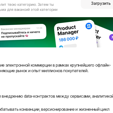
Загрузить
елит твою категорию. Затем ты
ма для вакансий этой категории
ие электронной коммерции в рамках крупнейшего офлайн-
еняющие рынок и опыт миллионов покупателей.
 внедрению data-контрактов между сервисами, аналитико
абатывать конвенции, версионирование и жизненный цикл