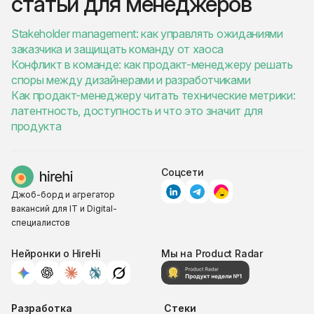
статьи для менеджеров
Stakeholder management: как управлять ожиданиями
заказчика и защищать команду от хаоса
Конфликт в команде: как продакт-менеджеру решать
споры между дизайнерами и разработчиками
Как продакт-менеджеру читать технические метрики:
латентность, доступность и что это значит для
продукта
Соцсети
Джоб-борд и агрегатор
вакансий для IT и Digital-
специалистов
Нейронки о HireHi
Мы на Product Radar
Разработка
Стеки