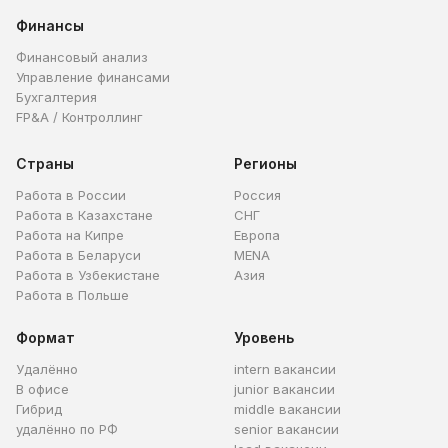
Финансы
Финансовый анализ
Управление финансами
Бухгалтерия
FP&A / Контроллинг
Страны
Регионы
Работа в России
Россия
Работа в Казахстане
СНГ
Работа на Кипре
Европа
Работа в Беларуси
MENA
Работа в Узбекистане
Азия
Работа в Польше
Формат
Уровень
Удалённо
intern вакансии
В офисе
junior вакансии
Гибрид
middle вакансии
удалённо по РФ
senior вакансии