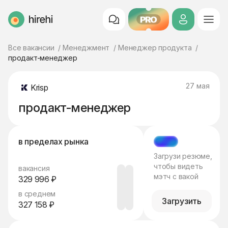
PRO
HireHi
Все вакансии
Менеджмент
Менеджер продукта
продакт-менеджер
27 мая
Krisp
продакт-менеджер
в пределах рынка
МЭТЧ
Загрузи резюме,
чтобы видеть
вакансия
мэтч с вакой
329 996 ₽
в среднем
Загрузить
327 158 ₽