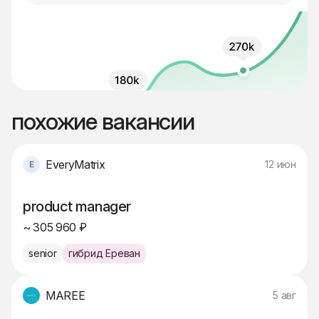
похожие вакансии
EveryMatrix
12 июн
product manager
~ 305 960 ₽
senior
гибрид Ереван
MAREE
5 авг