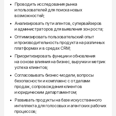
Проводить исследования рынка
и пользователей для поиска новых
возможностей;
Анализировать пути агентов, супервайзеров
и администраторов для выявления зон роста;
Оптимизировать пользовательский опыт
и производительность продукта на различных
платформах и в средах CRM;
Приоритизировать функции и обновления
на основе влияния на бизнес, выручки и метрик
успеха клиентов;
Согласовывать бизнес-модели, вопросы
безопасности и комплаенс с отделами
продаж, сопровождения клиентов
и юридическим департаментом;
Развивать продукты на базе искусственного
интеллекта для голосовых и агентских рабочих
процессов;