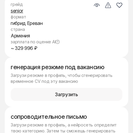
грейд
senior
формат
гибрид Ереван
страна
Армения
зарплата по оценке AI
~ 329 996 ₽
генерация резюме под вакансию
Загрузи резюме в профиль, чтобы сгенерировать
временное CV под эту вакансию
Загрузить
сопроводительное письмо
Загрузи резюме в профиль, а нейросеть определит
твою категорию. Затем ты сможешь генерировать