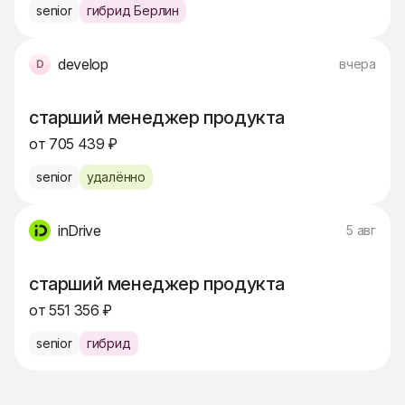
senior
гибрид Берлин
develop
вчера
старший менеджер продукта
от 705 439 ₽
senior
удалённо
inDrive
5 авг
старший менеджер продукта
от 551 356 ₽
senior
гибрид