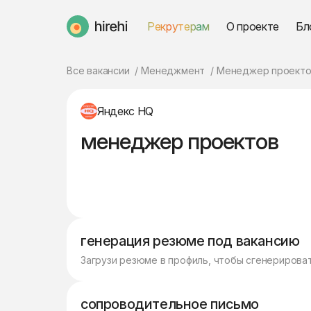
Рекрутерам
О проекте
Бл
HireHi
Все вакансии
Менеджмент
Менеджер проекто
Яндекс HQ
менеджер проектов
генерация резюме под вакансию
Загрузи резюме в профиль, чтобы сгенерирова
сопроводительное письмо