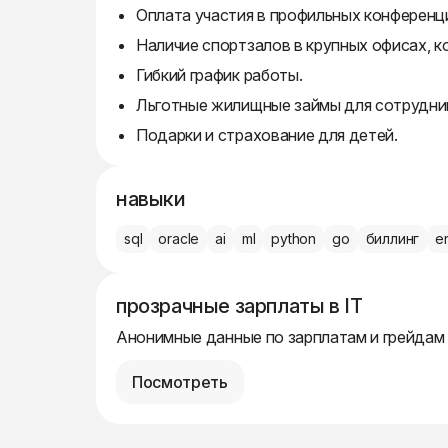
Оплата участия в профильных конференц
Наличие спортзалов в крупных офисах, 
Гибкий график работы.
Льготные жилищные займы для сотрудни
Подарки и страхование для детей.
навыки
sql
oracle
ai
ml
python
go
биллинг
e
прозрачные зарплаты в IT
Анонимные данные по зарплатам и грейдам
Посмотреть