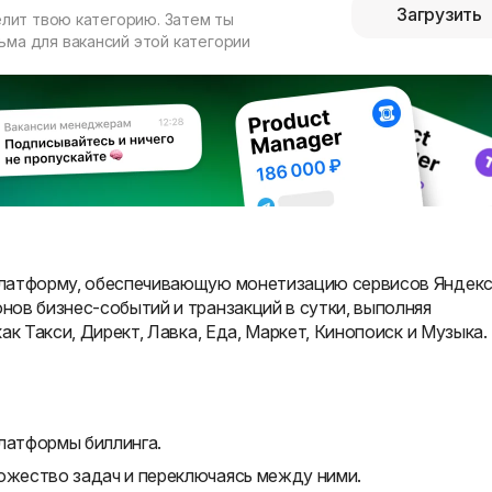
Загрузить
елит твою категорию. Затем ты
ма для вакансий этой категории
платформу, обеспечивающую монетизацию сервисов Яндекс
ов бизнес-событий и транзакций в сутки, выполняя
ак Такси, Директ, Лавка, Еда, Маркет, Кинопоиск и Музыка.
латформы биллинга.
ножество задач и переключаясь между ними.