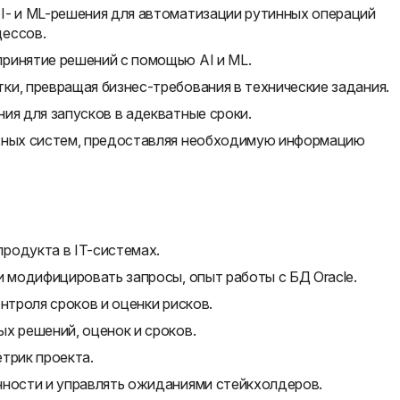
I- и ML-решения для автоматизации рутинных операций
цессов.
ринятие решений с помощью AI и ML.
ки, превращая бизнес-требования в технические задания.
ия для запусков в адекватные сроки.
ежных систем, предоставляя необходимую информацию
родукта в IT-системах.
и модифицировать запросы, опыт работы с БД Oracle.
нтроля сроков и оценки рисков.
х решений, оценок и сроков.
трик проекта.
нности и управлять ожиданиями стейкхолдеров.