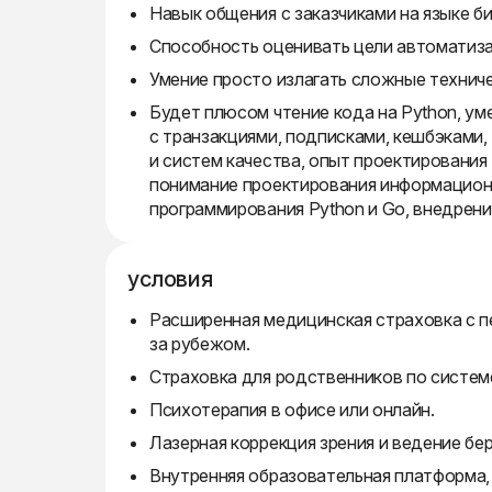
Навык общения с заказчиками на языке би
Способность оценивать цели автоматизаци
Умение просто излагать сложные техниче
Будет плюсом чтение кода на Python, ум
с транзакциями, подписками, кешбэками,
и систем качества, опыт проектирования
понимание проектирования информационн
программирования Python и Go, внедрен
условия
Расширенная медицинская страховка с п
за рубежом.
Страховка для родственников по систем
Психотерапия в офисе или онлайн.
Лазерная коррекция зрения и ведение бе
Внутренняя образовательная платформа,