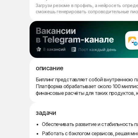
Загрузи резюме в профиль, а нейросеть опред
сможешь генерировать сопроводительные пись
описание
Биллинг представляет собой внутреннюю 
Платформа обрабатывает около 100 миллион
финансовые расчёты для таких продуктов, к
задачи
Обеспечивать развитие и стабильность п
Работать с бэклогом сервисов, решая м