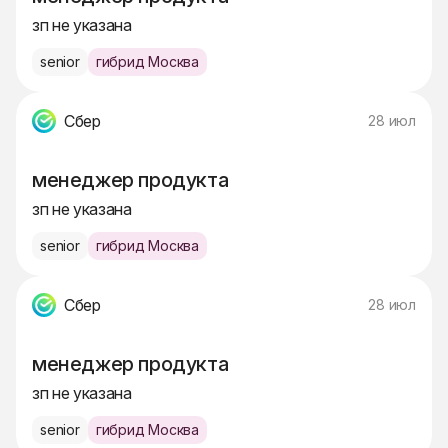
зп не указана
senior
гибрид Москва
Сбер
28 июл
менеджер продукта
зп не указана
senior
гибрид Москва
Сбер
28 июл
менеджер продукта
зп не указана
senior
гибрид Москва