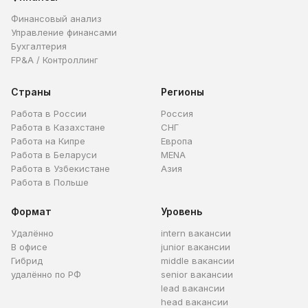
Финансовый анализ
Управление финансами
Бухгалтерия
FP&A / Контроллинг
Страны
Регионы
Работа в России
Россия
Работа в Казахстане
СНГ
Работа на Кипре
Европа
Работа в Беларуси
MENA
Работа в Узбекистане
Азия
Работа в Польше
Формат
Уровень
Удалённо
intern вакансии
В офисе
junior вакансии
Гибрид
middle вакансии
удалённо по РФ
senior вакансии
lead вакансии
head вакансии