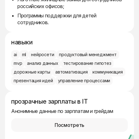
российских офисов;
Программы поддержки для детей
сотрудников.
навыки
ai
ml
нейросети
продуктовый менеджмент
mvp
анализ данных
тестирование гипотез
дорожные карты
автоматизация
коммуникация
презентация идей
управление процессами
прозрачные зарплаты в IT
Анонимные данные по зарплатам и грейдам
Посмотреть