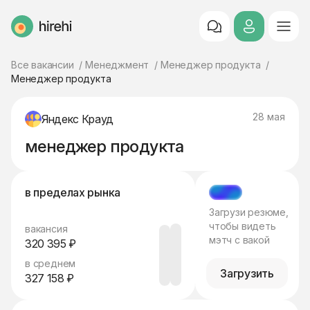
HireHi
Все вакансии
Менеджмент
Менеджер продукта
Менеджер продукта
28 мая
Яндекс Крауд
менеджер продукта
в пределах рынка
МЭТЧ
Загрузи резюме,
чтобы видеть
вакансия
мэтч с вакой
320 395 ₽
в среднем
Загрузить
327 158 ₽