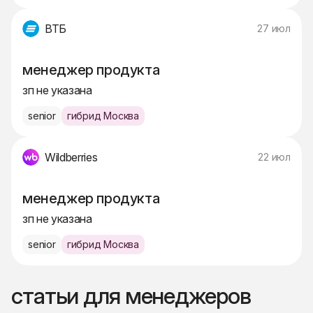
ВТБ
27 июл
менеджер продукта
зп не указана
senior
гибрид Москва
Wildberries
22 июл
менеджер продукта
зп не указана
senior
гибрид Москва
статьи для менеджеров