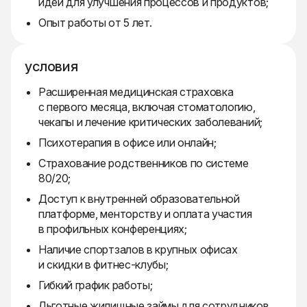
идеи для улучшения процессов и продуктов;
Опыт работы от 5 лет.
условия
Расширенная медицинская страховка
с первого месяца, включая стоматологию,
чекапы и лечение критических заболеваний;
Психотерапия в офисе или онлайн;
Страхование родственников по системе
80/20;
Доступ к внутренней образовательной
платформе, менторству и оплата участия
в профильных конференциях;
Наличие спортзалов в крупных офисах
и скидки в фитнес-клубы;
Гибкий график работы;
Льготные жилищные займы для сотрудников