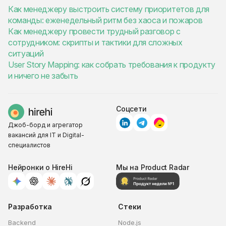
Как менеджеру выстроить систему приоритетов для
команды: еженедельный ритм без хаоса и пожаров
Как менеджеру провести трудный разговор с
сотрудником: скрипты и тактики для сложных
ситуаций
User Story Mapping: как собрать требования к продукту
и ничего не забыть
Соцсети
Джоб-борд и агрегатор
вакансий для IT и Digital-
специалистов
Нейронки о HireHi
Мы на Product Radar
Разработка
Стеки
Backend
Node.js