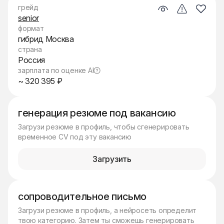
грейд
senior
формат
гибрид Москва
страна
Россия
зарплата по оценке AI
~ 320 395 ₽
генерация резюме под вакансию
Загрузи резюме в профиль, чтобы сгенерировать
временное CV под эту вакансию
Загрузить
сопроводительное письмо
Загрузи резюме в профиль, а нейросеть определит
твою категорию. Затем ты сможешь генерировать