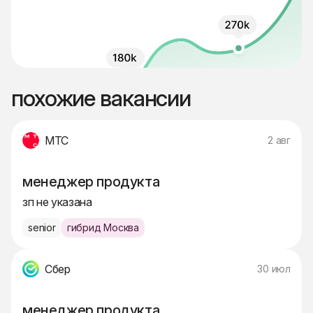
похожие вакансии
МТС
2 авг
менеджер продукта
зп не указана
senior
гибрид Москва
Сбер
30 июл
менеджер продукта