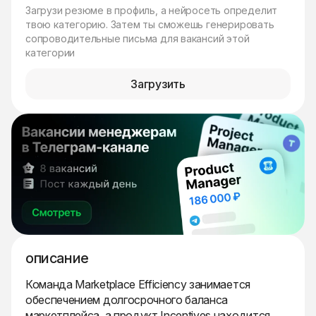
Загрузи резюме в профиль, а нейросеть определит
твою категорию. Затем ты сможешь генерировать
сопроводительные письма для вакансий этой
категории
Загрузить
описание
Команда Marketplace Efficiency занимается
обеспечением долгосрочного баланса
маркетплейса, а продукт Incentives находится