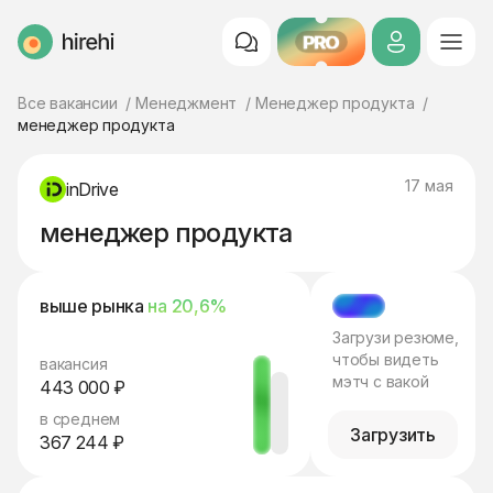
PRO
HireHi
Все вакансии
Менеджмент
Менеджер продукта
менеджер продукта
17 мая
inDrive
менеджер продукта
выше рынка
на 20,6%
МЭТЧ
Загрузи резюме,
чтобы видеть
вакансия
мэтч с вакой
443 000 ₽
в среднем
Загрузить
367 244 ₽