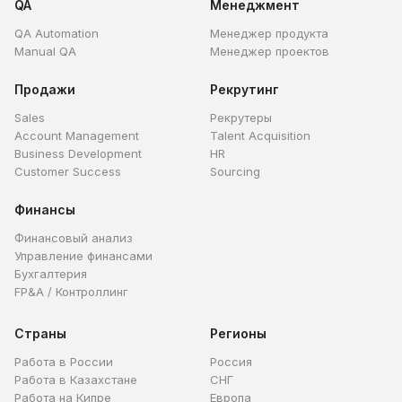
QA
Менеджмент
QA Automation
Менеджер продукта
Manual QA
Менеджер проектов
Продажи
Рекрутинг
Sales
Рекрутеры
Account Management
Talent Acquisition
Business Development
HR
Customer Success
Sourcing
Финансы
Финансовый анализ
Управление финансами
Бухгалтерия
FP&A / Контроллинг
Страны
Регионы
Работа в России
Россия
Работа в Казахстане
СНГ
Работа на Кипре
Европа