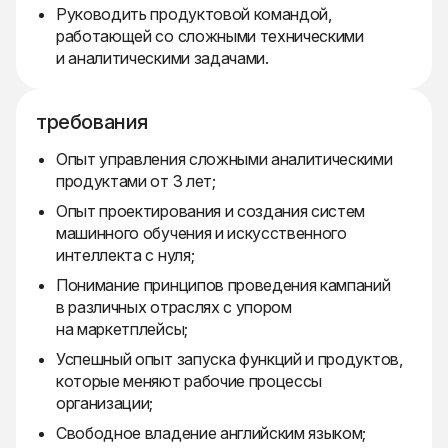
Руководить продуктовой командой,
работающей со сложными техническими
и аналитическими задачами.
требования
Опыт управления сложными аналитическими
продуктами от 3 лет;
Опыт проектирования и создания систем
машинного обучения и искусственного
интеллекта с нуля;
Понимание принципов проведения кампаний
в различных отраслях с упором
на маркетплейсы;
Успешный опыт запуска функций и продуктов,
которые меняют рабочие процессы
организации;
Свободное владение английским языком;