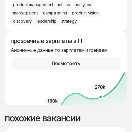
product management
ml
ai
analytics
marketplaces
campaigning
product vision
discovery
leadership
strategy
прозрачные зарплаты в IT
Анонимные данные по зарплатам и грейдам
Посмотреть
похожие вакансии