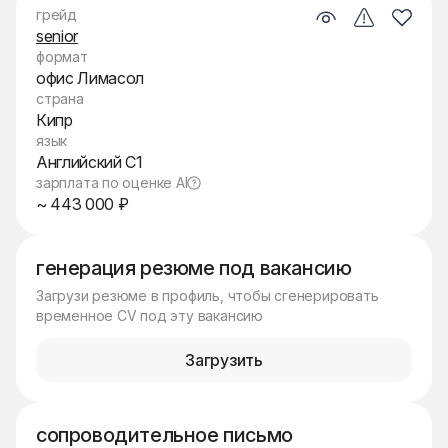
грейд
senior
формат
офис Лимасол
страна
Кипр
язык
Английский C1
зарплата по оценке AI
~ 443 000 ₽
генерация резюме под вакансию
Загрузи резюме в профиль, чтобы сгенерировать
временное CV под эту вакансию
Загрузить
сопроводительное письмо