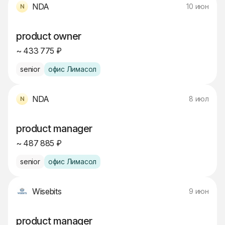
NDA
10 июн
product owner
~ 433 775 ₽
senior
офис Лимасол
NDA
8 июл
product manager
~ 487 885 ₽
senior
офис Лимасол
Wisebits
9 июн
product manager