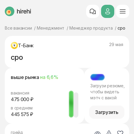
HireHi
Все вакансии
Менеджмент
Менеджер продукта
cpo
29 мая
Т-Банк
cpo
выше рынка
на 6,6%
МЭТЧ
Загрузи резюме,
чтобы видеть
вакансия
мэтч с вакой
475 000 ₽
в среднем
Загрузить
445 575 ₽
грейд