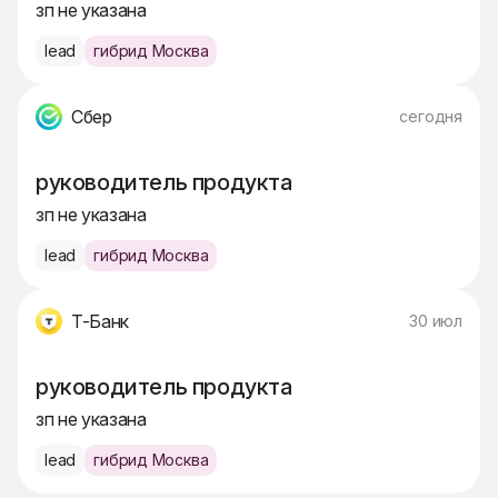
зп не указана
lead
гибрид Москва
Сбер
сегодня
руководитель продукта
зп не указана
lead
гибрид Москва
Т-Банк
30 июл
руководитель продукта
зп не указана
lead
гибрид Москва