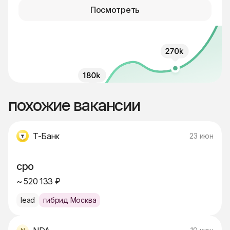
Посмотреть
похожие вакансии
Т-Банк
23 июн
cpo
~ 520 133 ₽
lead
гибрид Москва