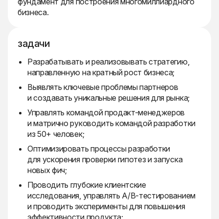
фундамент для построения многомиллиардного
бизнеса.
задачи
Разрабатывать и реализовывать стратегию,
направленную на кратный рост бизнеса;
Выявлять ключевые проблемы партнеров
и создавать уникальные решения для рынка;
Управлять командой продакт-менеджеров
и матрично руководить командой разработки
из 50+ человек;
Оптимизировать процессы разработки
для ускорения проверки гипотез и запуска
новых фич;
Проводить глубокие клиентские
исследования, управлять A/B-тестированием
и проводить эксперименты для повышения
эффективности продукта;