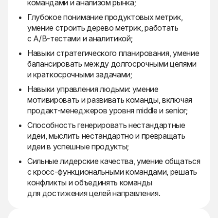
командами и анализом рынка;
Глубокое понимание продуктовых метрик,
умение строить дерево метрик, работать
с A/B-тестами и аналитикой;
Навыки стратегического планирования, умение
балансировать между долгосрочными целями
и краткосрочными задачами;
Навыки управления людьми: умение
мотивировать и развивать команды, включая
продакт-менеджеров уровня middle и senior;
Способность генерировать нестандартные
идеи, мыслить нестандартно и превращать
идеи в успешные продукты;
Сильные лидерские качества, умение общаться
с кросс-функциональными командами, решать
конфликты и объединять команды
для достижения целей направления.