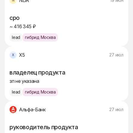
NDA
19 июн
cpo
~ 416 345 ₽
lead
гибрид Москва
X5
27 июл
владелец продукта
зп не указана
lead
гибрид Москва
Альфа-Банк
27 июл
руководитель продукта