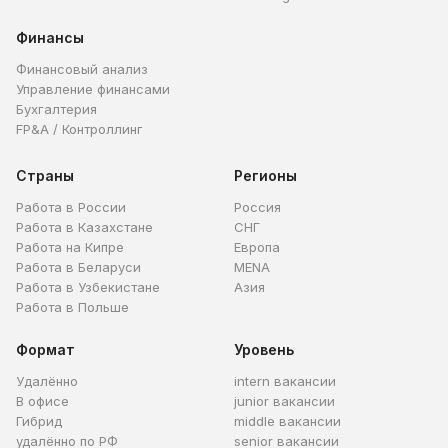
Финансы
Финансовый анализ
Управление финансами
Бухгалтерия
FP&A / Контроллинг
Страны
Регионы
Работа в России
Россия
Работа в Казахстане
СНГ
Работа на Кипре
Европа
Работа в Беларуси
MENA
Работа в Узбекистане
Азия
Работа в Польше
Формат
Уровень
Удалённо
intern вакансии
В офисе
junior вакансии
Гибрид
middle вакансии
удалённо по РФ
senior вакансии