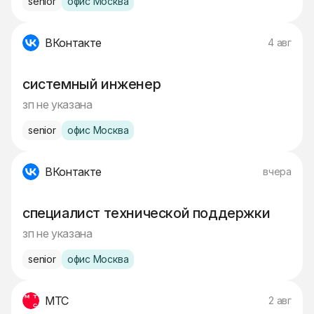
senior
офис Москва
ВКонтакте
4 авг
системный инженер
зп не указана
senior
офис Москва
ВКонтакте
вчера
специалист технической поддержки
зп не указана
senior
офис Москва
МТС
2 авг