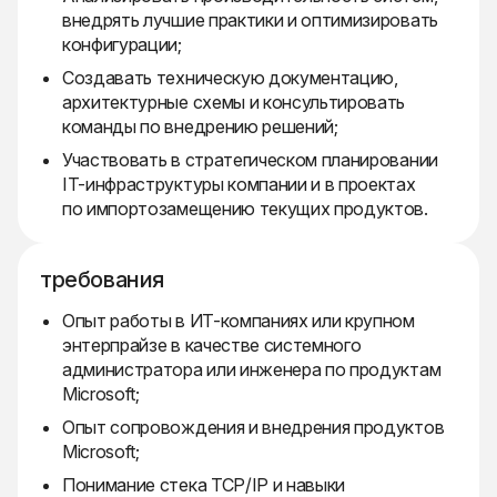
внедрять лучшие практики и оптимизировать
конфигурации;
Создавать техническую документацию,
архитектурные схемы и консультировать
команды по внедрению решений;
Участвовать в стратегическом планировании
IT-инфраструктуры компании и в проектах
по импортозамещению текущих продуктов.
требования
Опыт работы в ИТ-компаниях или крупном
энтерпрайзе в качестве системного
администратора или инженера по продуктам
Microsoft;
Опыт сопровождения и внедрения продуктов
Microsoft;
Понимание стека TCP/IP и навыки