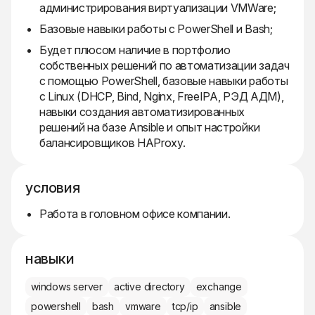
администрирования виртуализации VMWare;
Базовые навыки работы с PowerShell и Bash;
Будет плюсом наличие в портфолио
собственных решений по автоматизации задач
с помощью PowerShell, базовые навыки работы
с Linux (DHCP, Bind, Nginx, FreeIPA, РЭД АДM),
навыки создания автоматизированных
решений на базе Ansible и опыт настройки
балансировщиков HAProxy.
условия
Работа в головном офисе компании.
навыки
windows server
active directory
exchange
powershell
bash
vmware
tcp/ip
ansible