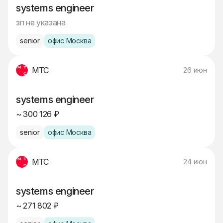
systems engineer
зп не указана
senior
офис Москва
МТС
26 июн
systems engineer
~ 300 126 ₽
senior
офис Москва
МТС
24 июн
systems engineer
~ 271 802 ₽