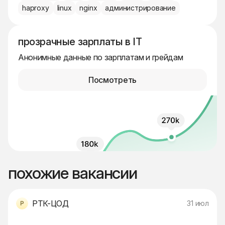
haproxy
linux
nginx
администрирование
прозрачные зарплаты в IT
Анонимные данные по зарплатам и грейдам
Посмотреть
похожие вакансии
РТК-ЦОД
31 июл