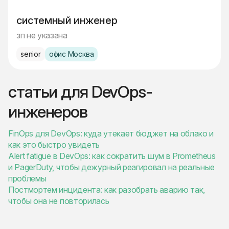
системный инженер
зп не указана
senior
офис Москва
статьи для DevOps-
инженеров
FinOps для DevOps: куда утекает бюджет на облако и
как это быстро увидеть
Alert fatigue в DevOps: как сократить шум в Prometheus
и PagerDuty, чтобы дежурный реагировал на реальные
проблемы
Постмортем инцидента: как разобрать аварию так,
чтобы она не повторилась