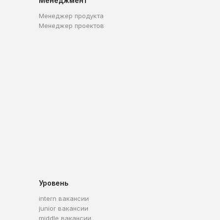
Менеджмент
Менеджер продукта
Менеджер проектов
Уровень
intern вакансии
junior вакансии
middle вакансии