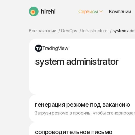
Сервисы
Компании
HireHi
Все вакансии
DevOps
Infrastructure
system admi
TradingView
system administrator
генерация резюме под вакансию
Загрузи резюме в профиль, чтобы сгенерирова
сопроводительное письмо