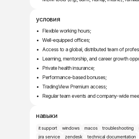
условия
Flexible working hours;
Well-equipped offices;
Access to a global, distributed team of profes
Learning, mentorship, and career growth oppo
Private health insurance;
Performance-based bonuses;
TradingView Premium access;
Regular team events and company-wide mee
навыки
it support
windows
macos
troubleshooting
jira service
zendesk
technical documentation