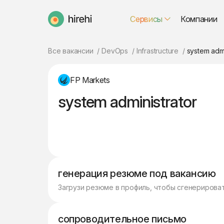
Сервисы
Компании
HireHi
Все вакансии
DevOps
Infrastructure
system admi
FP Markets
system administrator
генерация резюме под вакансию
Загрузи резюме в профиль, чтобы сгенерирова
сопроводительное письмо