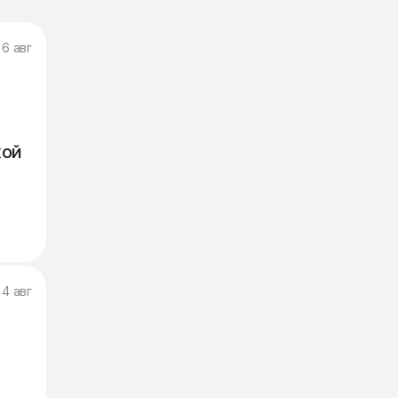
6 авг
кой
4 авг