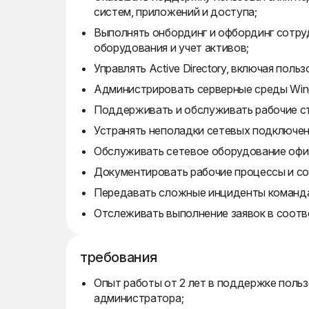
систем, приложений и доступа;
Выполнять онбординг и офбординг сотруд
оборудования и учет активов;
Управлять Active Directory, включая поль
Администрировать серверные среды Wind
Поддерживать и обслуживать рабочие с
Устранять неполадки сетевых подключени
Обслуживать сетевое оборудование офис
Документировать рабочие процессы и со
Передавать сложные инциденты команда
Отслеживать выполнение заявок в соотв
требования
Опыт работы от 2 лет в поддержке поль
администратора;