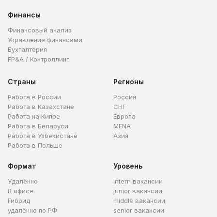
Финансы
Финансовый анализ
Управление финансами
Бухгалтерия
FP&A / Контроллинг
Страны
Регионы
Работа в России
Россия
Работа в Казахстане
СНГ
Работа на Кипре
Европа
Работа в Беларуси
MENA
Работа в Узбекистане
Азия
Работа в Польше
Формат
Уровень
Удалённо
intern вакансии
В офисе
junior вакансии
Гибрид
middle вакансии
удалённо по РФ
senior вакансии