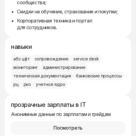
сообщества;
Скидки на обучение, страхование и покупки;
Корпоративная техника и портал
для сотрудников.
навыки
абс цфт
сопровождение
service desk
мониторинг
администрирование
техническая документация
банковские процессы
рц
рко
учетное ядро
прозрачные зарплаты в IT
Анонимные данные по зарплатам и грейдам
Посмотреть