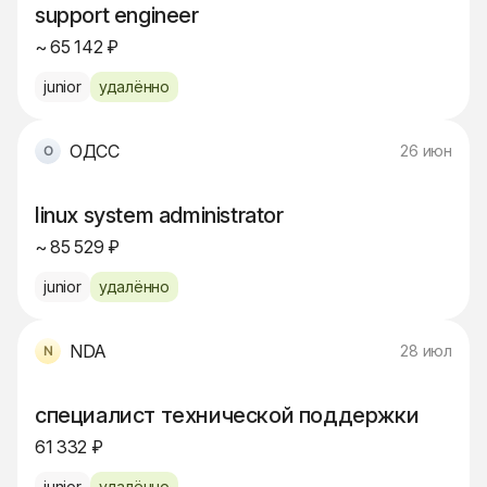
support engineer
~ 65 142 ₽
junior
удалённо
ОДСС
26 июн
linux system administrator
~ 85 529 ₽
junior
удалённо
NDA
28 июл
специалист технической поддержки
61 332 ₽
junior
удалённо