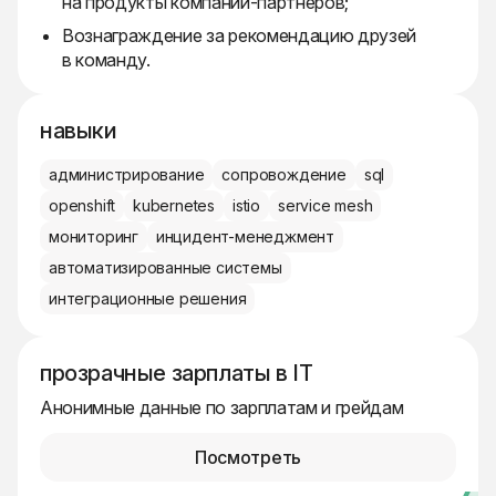
на продукты компаний-партнеров;
Вознаграждение за рекомендацию друзей
в команду.
навыки
администрирование
сопровождение
sql
openshift
kubernetes
istio
service mesh
мониторинг
инцидент-менеджмент
автоматизированные системы
интеграционные решения
прозрачные зарплаты в IT
Анонимные данные по зарплатам и грейдам
Посмотреть