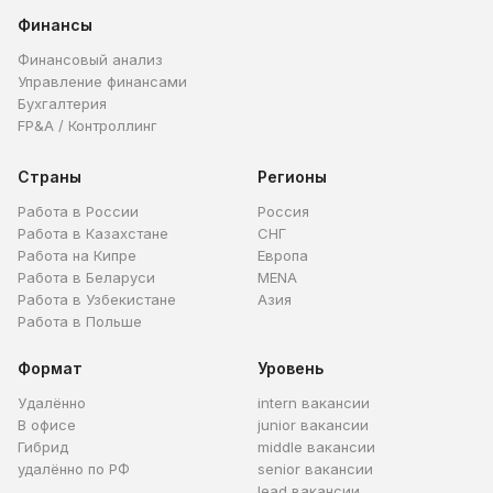
Финансы
Финансовый анализ
Управление финансами
Бухгалтерия
FP&A / Контроллинг
Страны
Регионы
Работа в России
Россия
Работа в Казахстане
СНГ
Работа на Кипре
Европа
Работа в Беларуси
MENA
Работа в Узбекистане
Азия
Работа в Польше
Формат
Уровень
Удалённо
intern вакансии
В офисе
junior вакансии
Гибрид
middle вакансии
удалённо по РФ
senior вакансии
lead вакансии