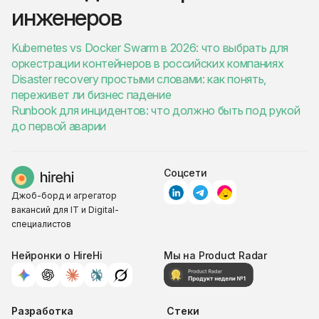
инженеров
Kubernetes vs Docker Swarm в 2026: что выбрать для
оркестрации контейнеров в российских компаниях
Disaster recovery простыми словами: как понять,
переживет ли бизнес падение
Runbook для инцидентов: что должно быть под рукой
до первой аварии
Соцсети
Джоб-борд и агрегатор
вакансий для IT и Digital-
специалистов
Нейронки о HireHi
Мы на Product Radar
Разработка
Стеки