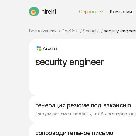
Сервисы
Компании
HireHi
Все вакансии
DevOps
Security
security enginee
Авито
security engineer
генерация резюме под вакансию
Загрузи резюме в профиль, чтобы сгенерирова
сопроводительное письмо