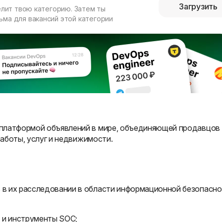
Загрузить
елит твою категорию. Затем ты
ма для вакансий этой категории
-платформой объявлений в мире, объединяющей продавцов
работы, услуг и недвижимости.
ь в их расследовании в области информационной безопасно
 и инструменты SOC;