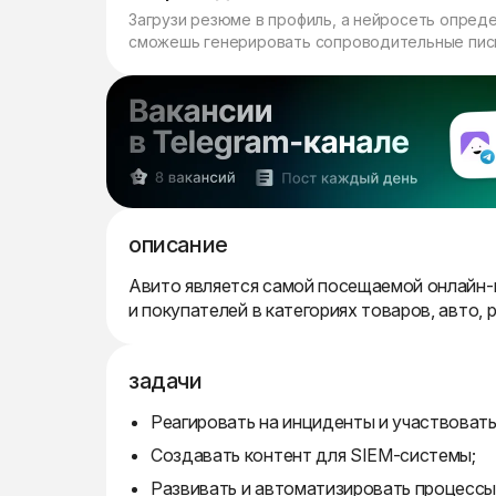
Загрузи резюме в профиль, а нейросеть опред
сможешь генерировать сопроводительные пись
описание
Авито является самой посещаемой онлайн
и покупателей в категориях товаров, авто, 
задачи
Реагировать на инциденты и участвоват
Создавать контент для SIEM-системы;
Развивать и автоматизировать процессы