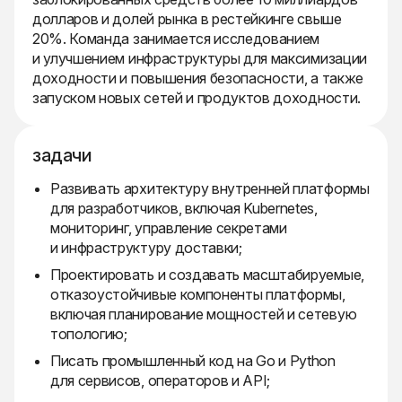
долларов и долей рынка в рестейкинге свыше
20%. Команда занимается исследованием
и улучшением инфраструктуры для максимизации
доходности и повышения безопасности, а также
запуском новых сетей и продуктов доходности.
задачи
Развивать архитектуру внутренней платформы
для разработчиков, включая Kubernetes,
мониторинг, управление секретами
и инфраструктуру доставки;
Проектировать и создавать масштабируемые,
отказоустойчивые компоненты платформы,
включая планирование мощностей и сетевую
топологию;
Писать промышленный код на Go и Python
для сервисов, операторов и API;