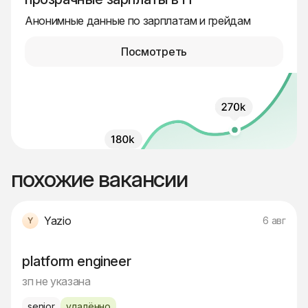
Анонимные данные по зарплатам и грейдам
Посмотреть
похожие вакансии
Yazio
6 авг
platform engineer
зп не указана
senior
удалённо