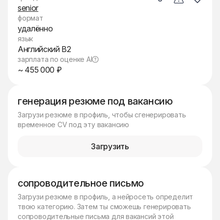
senior
формат
удалённо
язык
Английский B2
зарплата по оценке AI
~ 455 000 ₽
генерация резюме под вакансию
Загрузи резюме в профиль, чтобы сгенерировать
временное CV под эту вакансию
Загрузить
сопроводительное письмо
Загрузи резюме в профиль, а нейросеть определит
твою категорию. Затем ты сможешь генерировать
сопроводительные письма для вакансий этой