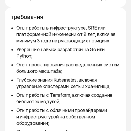
требования
Опыт работы в инфраструктуре, SRE или
платформенной инженерии от 8 лет, включая
минимум 3 года на руководящих позициях;
Уверенные навыки разработки на Go или
Python;
Опыт проектирования распределенных систем
большого масштаба;
Глубокие знания Kubernetes, включая
управление кластерами, сеть и хранилища;
Опыт работы с Terraform, включая создание
библиотек модулей;
Опыт работы с облачными провайдерами
и инфраструктурой на собственном
оборудовании;