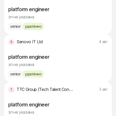
platform engineer
зп не указана
senior
удалённо
Senovo IT Ltd
4 авг
platform engineer
зп не указана
senior
удалённо
TTC Group (Tech Talent Consulting)
3 авг
platform engineer
зп не указана