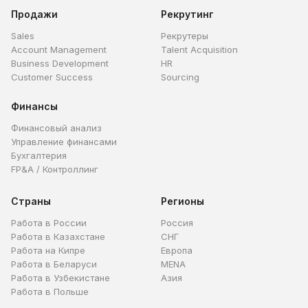
Продажи
Рекрутинг
Sales
Рекрутеры
Account Management
Talent Acquisition
Business Development
HR
Customer Success
Sourcing
Финансы
Финансовый анализ
Управление финансами
Бухгалтерия
FP&A / Контроллинг
Страны
Регионы
Работа в России
Россия
Работа в Казахстане
СНГ
Работа на Кипре
Европа
Работа в Беларуси
MENA
Работа в Узбекистане
Азия
Работа в Польше