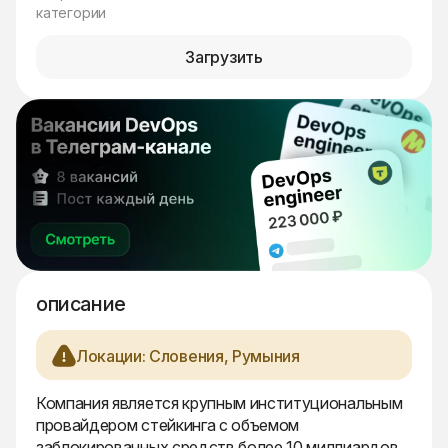
категории
Загрузить
описание
Локации: Словения, Румыния
Компания является крупным институциональным
провайдером стейкинга с объемом
заблокированных средств более 10 миллиардов