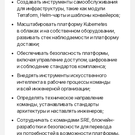
Создавать инструменты самообслуживания
для инфраструктуры, такие как модули
Terraform, Helm-чарты и шаблоны конвейеров;
Масштабировать платформу Kubernetes
в облаках и на собственном оборудовании,
развивать стек наблюдаемости и платформу
доставки;
Обеспечивать безопасность платформы,
включая управление доступом, шифрование
и соблюдение стандартов комплаенса;
Внедрять инструменты искусственного
интеллекта в рабочие процессы команды
и всей инженерной организации;
Определять техническое направление
команды, устанавливать стандарты
архитектуры и наставлять инженеров;
Сотрудничать с командами SRE, блокчейн-
разработки и безопасности для перевода
их потребностей в возможности платформы.