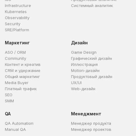
Infrastructure
Системный аналитик
Kubernetes
Observability
Security
SRE/Platform
Маркетинг
Дизайн
ASO / ORM
Game Design
Community
Графический дизайн
Контент и креатив
Иллюстрация
CRM и удержание
Motion-дизайн
Общий маркетинг
Продуктовый дизайн
Media Buyer
UX/UI
Платный трафик
Web-дизайн
SEO
SMM
QA
Менеджмент
QA Automation
Менеджер продукта
Manual QA
Менеджер проектов