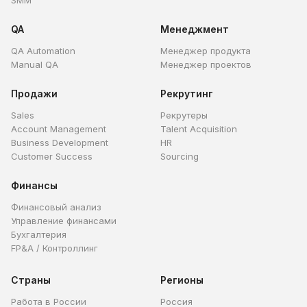
SMM
QA
Менеджмент
QA Automation
Менеджер продукта
Manual QA
Менеджер проектов
Продажи
Рекрутинг
Sales
Рекрутеры
Account Management
Talent Acquisition
Business Development
HR
Customer Success
Sourcing
Финансы
Финансовый анализ
Управление финансами
Бухгалтерия
FP&A / Контроллинг
Страны
Регионы
Работа в России
Россия