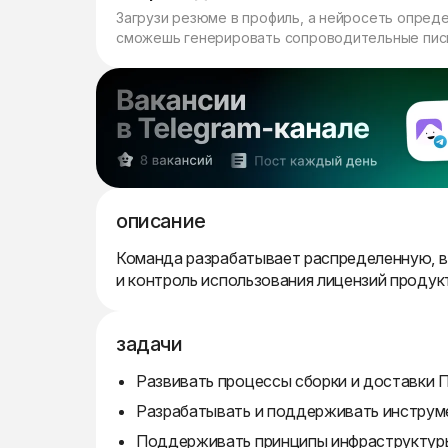
Загрузи резюме в профиль, а нейросеть опред
сможешь генерировать сопроводительные пись
описание
Команда разрабатывает распределенную, 
и контроль использования лицензий продукт
задачи
Развивать процессы сборки и доставки П
Разрабатывать и поддерживать инструме
Поддерживать принципы инфраструктуры