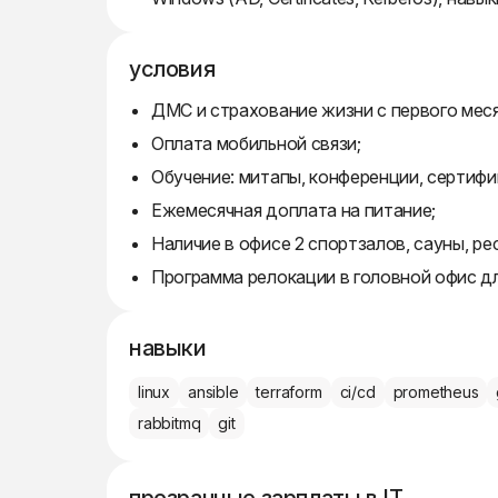
условия
ДМС и страхование жизни с первого мес
Оплата мобильной связи;
Обучение: митапы, конференции, сертифи
Ежемесячная доплата на питание;
Наличие в офисе 2 спортзалов, сауны, ре
Программа релокации в головной офис дл
навыки
linux
ansible
terraform
ci/cd
prometheus
rabbitmq
git