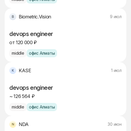
Biometric.Vision
9 июл
devops engineer
от 120 000 ₽
middle
офис Алматы
KASE
1 июл
devops engineer
~ 126 564 ₽
middle
офис Алматы
NDA
30 июн