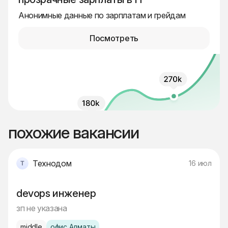
Анонимные данные по зарплатам и грейдам
Посмотреть
похожие вакансии
Технодом
16 июл
devops инженер
зп не указана
middle
офис Алматы