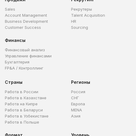
Sales
Рекрутеры
Account Management
Talent Acquisition
Business Development
HR
Customer Success
Sourcing
Финансы
Финансовый анализ
Управление финансами
Бухгалтерия
FP&A / Контроллинг
Страны
Регионы
Работа в России
Россия
Работа в Казахстане
СНГ
Работа на Кипре
Европа
Работа в Беларуси
MENA
Работа в Узбекистане
Азия
Работа в Польше
Формат
Уровень