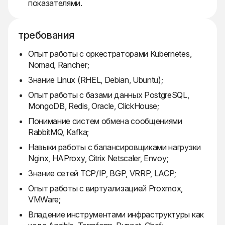
показателями.
требования
Опыт работы с оркестраторами Kubernetes,
Nomad, Rancher;
Знание Linux (RHEL, Debian, Ubuntu);
Опыт работы с базами данных PostgreSQL,
MongoDB, Redis, Oracle, ClickHouse;
Понимание систем обмена сообщениями
RabbitMQ, Kafka;
Навыки работы с балансировщиками нагрузки
Nginx, HAProxy, Citrix Netscaler, Envoy;
Знание сетей TCP/IP, BGP, VRRP, LACP;
Опыт работы с виртуализацией Proxmox,
VMWare;
Владение инструментами инфраструктуры как