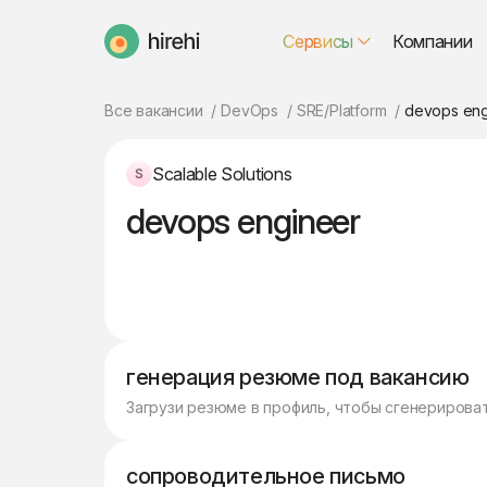
Сервисы
Компании
HireHi
Все вакансии
DevOps
SRE/Platform
devops eng
Scalable Solutions
devops engineer
генерация резюме под вакансию
Загрузи резюме в профиль, чтобы сгенерирова
сопроводительное письмо