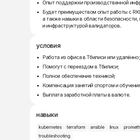
Опыт поддержки производственной инф
Будет преимуществом опыт работы с RKE2, 
а также навыки в области безопасности,
и инфраструктурой валидаторов.
условия
Работа из офиса в Тбилиси или удалённо;
Помогут с переездом в Тбилиси;
Полное обеспечение техникой;
Компенсация занятий спортом и обучения
Выплата заработной платы в валюте.
навыки
kubernetes
terraform
ansible
linux
promet
troubleshooting