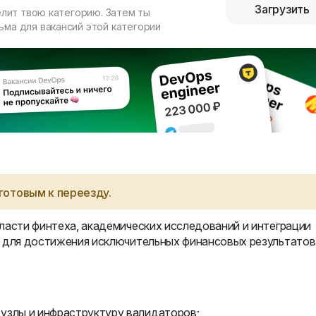
Загрузить
елит твою категорию. Затем ты
ма для вакансий этой категории
готовым к переезду.
ласти финтеха, академических исследований и интеграции
ы для достижения исключительных финансовых результатов
узлы и инфраструктуру валидаторов;