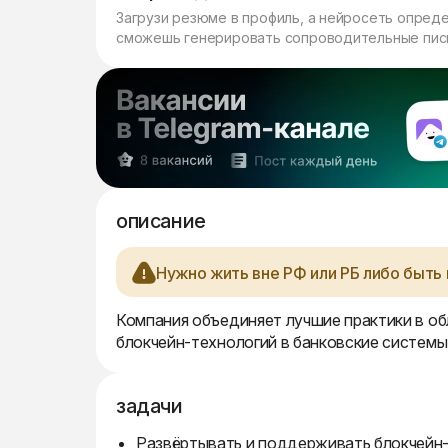
Загрузи резюме в профиль, а нейросеть опред
сможешь генерировать сопроводительные пись
описание
Нужно жить вне РФ или РБ либо быть 
Компания объединяет лучшие практики в об
блокчейн-технологий в банковские систем
задачи
Развёртывать и поддерживать блокчейн-