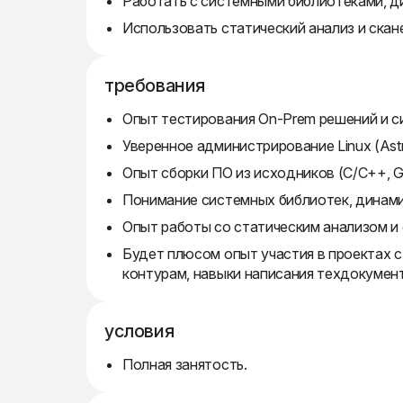
Работать с системными библиотеками, д
Использовать статический анализ и скан
требования
Опыт тестирования On-Prem решений и с
Уверенное администрирование Linux (Astr
Опыт сборки ПО из исходников (C/C++, Go
Понимание системных библиотек, динами
Опыт работы со статическим анализом и
Будет плюсом опыт участия в проектах 
контурам, навыки написания техдокумент
условия
Полная занятость.