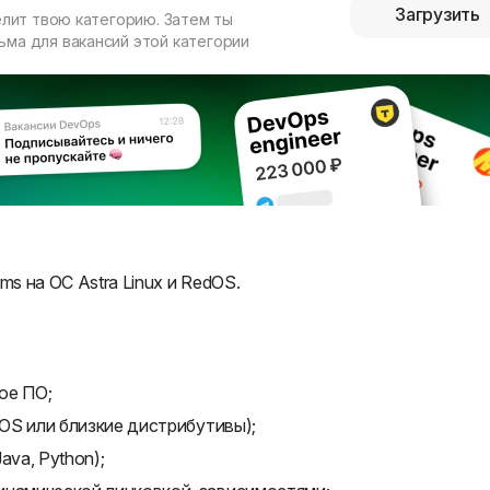
Загрузить
елит твою категорию. Затем ты
ма для вакансий этой категории
ms на ОС Astra Linux и RedOS.
ое ПО;
dOS или близкие дистрибутивы);
ava, Python);