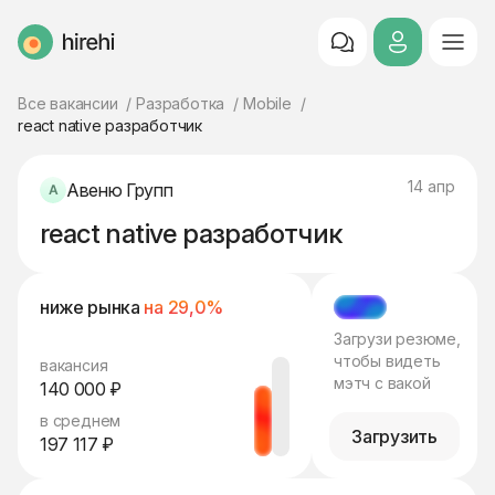
HireHi
Все вакансии
Разработка
Mobile
react native разработчик
14 апр
Авеню Групп
react native разработчик
ниже рынка
на 29,0%
МЭТЧ
Загрузи резюме,
чтобы видеть
вакансия
мэтч с вакой
140 000 ₽
в среднем
Загрузить
197 117 ₽