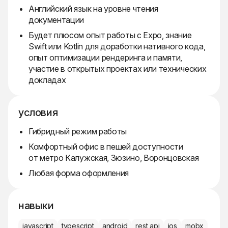
Английский язык на уровне чтения
документации
Будет плюсом опыт работы с Expo, знание
Swift или Kotlin для доработки нативного кода,
опыт оптимизации рендеринга и памяти,
участие в открытых проектах или технических
докладах
условия
Гибридный режим работы
Комфортный офис в пешей доступности
от метро Калужская, Зюзино, Воронцовская
Любая форма оформления
навыки
javascript
typescript
android
rest api
ios
mobx