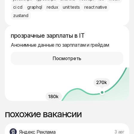
ci cd
graphql
redux
unit tests
react native
zustand
прозрачные зарплаты в IT
Анонимные данные по зарплатам и грейдам
Посмотреть
похожие вакансии
Яндекс Реклама
3 авг