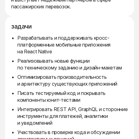
пассажирских перевозок.
задачи
Разрабатывать и поддерживать кросс-
платформенные мобильные приложения
на React Native
Реализовывать новые функции
по техническому заданию и дизайн-макетам
Оптимизировать производительность
и архитектуру существующих приложений
Писать тестируемый код и покрывать
компоненты юнит-тестами
Интегрировать REST API, GraphQL и сторонние
инструменты для платежей, аналитики
и уведомлений
Участвовать в проверке кода и обсуждении