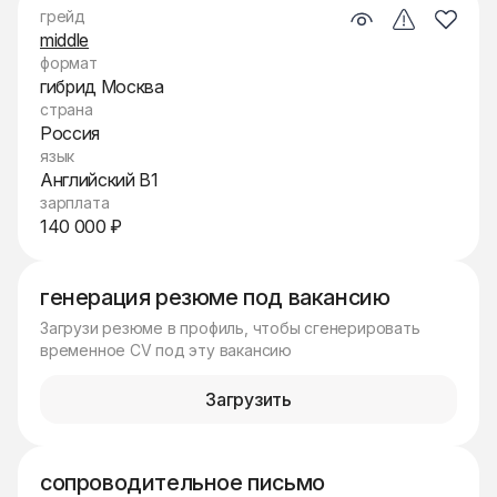
грейд
middle
формат
гибрид Москва
страна
Россия
язык
Английский B1
зарплата
140 000 ₽
генерация резюме под вакансию
Загрузи резюме в профиль, чтобы сгенерировать
временное CV под эту вакансию
Загрузить
сопроводительное письмо