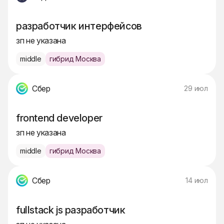
разработчик интерфейсов
зп не указана
middle
гибрид Москва
Сбер
29 июл
frontend developer
зп не указана
middle
гибрид Москва
Сбер
14 июл
fullstack js разработчик