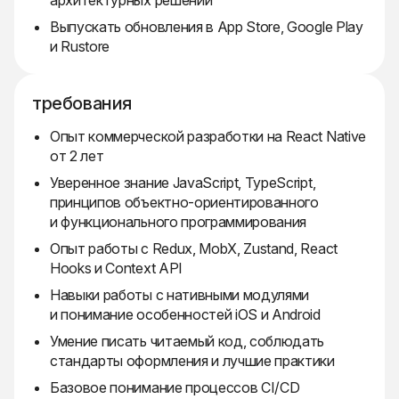
архитектурных решений
Выпускать обновления в App Store, Google Play
и Rustore
требования
Опыт коммерческой разработки на React Native
от 2 лет
Уверенное знание JavaScript, TypeScript,
принципов объектно-ориентированного
и функционального программирования
Опыт работы с Redux, MobX, Zustand, React
Hooks и Context API
Навыки работы с нативными модулями
и понимание особенностей iOS и Android
Умение писать читаемый код, соблюдать
стандарты оформления и лучшие практики
Базовое понимание процессов CI/CD