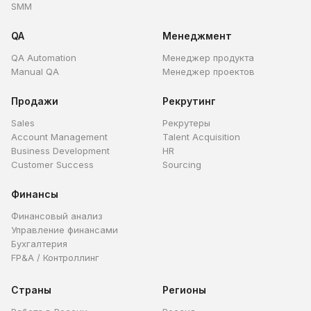
SMM
QA
Менеджмент
QA Automation
Менеджер продукта
Manual QA
Менеджер проектов
Продажи
Рекрутинг
Sales
Рекрутеры
Account Management
Talent Acquisition
Business Development
HR
Customer Success
Sourcing
Финансы
Финансовый анализ
Управление финансами
Бухгалтерия
FP&A / Контроллинг
Страны
Регионы