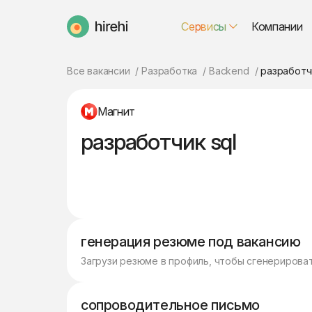
Сервисы
Компании
HireHi
Все вакансии
Разработка
Backend
разработчи
Магнит
разработчик sql
генерация резюме под вакансию
Загрузи резюме в профиль, чтобы сгенерирова
сопроводительное письмо