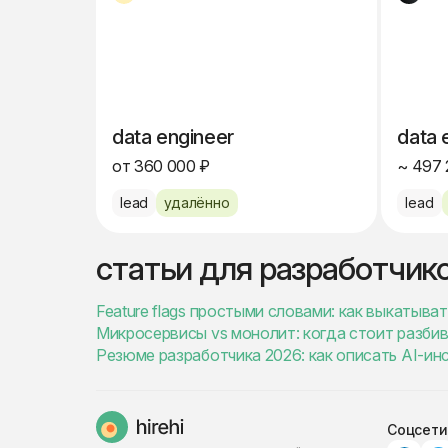
data engineer
data 
от 360 000 ₽
~ 497 
lead
удалённо
lead
статьи для разработчик
Feature flags простыми словами: как выкатыва
Микросервисы vs монолит: когда стоит разбив
Резюме разработчика 2026: как описать AI-ин
Соцсети