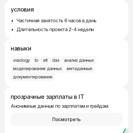
условия
Частичная занятость 6 часов в день
Длительность проекта 2–4 недели
навыки
visiology
bi
etl
dax
анализ данных
моделирование данных
метаданные
документирование
прозрачные зарплаты в IT
Анонимные данные по зарплатам и грейдам
Посмотреть