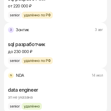
от 220 000 ₽
senior
удалённо по РФ
Зонтик
3 авг
sql разработчик
до 230 000 ₽
senior
удалённо по РФ
NDA
14 июл
data engineer
зп не указана
senior
удалённо