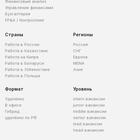
Финансовый анализ
Управление финансами
Бухгалтерия
FP&A / Контроллинг
Страны
Регионы
Работа в России
Россия
Работа в Казахстане
СНГ
Работа на Кипре
Европа
Работа в Беларуси
MENA
Работа в Узбекистане
Азия
Работа в Польше
Формат
Уровень
Удалённо
intern вакансии
В офисе
junior вакансии
Гибрид
middle вакансии
удалённо по РФ
senior вакансии
lead вакансии
head вакансии