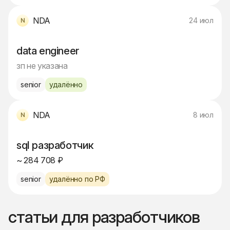
NDA
24 июл
data engineer
зп не указана
senior
удалённо
NDA
8 июл
sql разработчик
~ 284 708 ₽
senior
удалённо по РФ
статьи для разработчиков