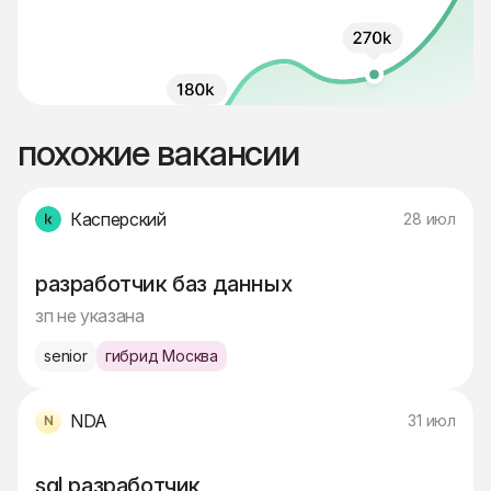
похожие вакансии
Касперский
28 июл
разработчик баз данных
зп не указана
senior
гибрид Москва
NDA
31 июл
sql разработчик