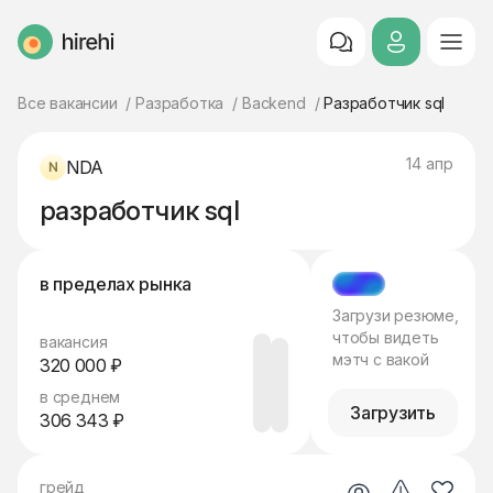
HireHi
Все вакансии
Разработка
Backend
Разработчик sql
14 апр
NDA
разработчик sql
в пределах рынка
МЭТЧ
Загрузи резюме,
чтобы видеть
вакансия
мэтч с вакой
320 000 ₽
в среднем
Загрузить
306 343 ₽
грейд