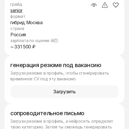
грейд
senior
формат
гибрид Москва
страна
Россия
зарплата по оценке AI
~ 331 500 ₽
генерация резюме под вакансию
Загрузи резюме в профиль, чтобы сгенерировать
временное CV под эту вакансию
Загрузить
сопроводительное письмо
Загрузи резюме в профиль, а нейросеть определит
твою категорию. Затем ты сможешь генерировать