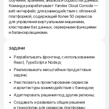
обучения, хранения, анализа и обработки данных.
Команда разрабатывает Yandex Cloud Console —
веб-интерфейс для взаимодействия с облачной
платформой, содержащий более 50 сервисов
для управления виртуальными машинами,
кластерами баз данных, серверными функциями
и балансировщиками.
задачи
Разрабатывать фронтенд с использованием
React, TypeScript и Node.js;
Реализовывать масштабные продуктовые
задачи;
Участвовать в проектировании сервисов
и архитектуры взаимодействия с бэкендом;
Адаптировать решения под другие регионы;
Создавать и развивать общие решения
и технологии для сервисов платформы;