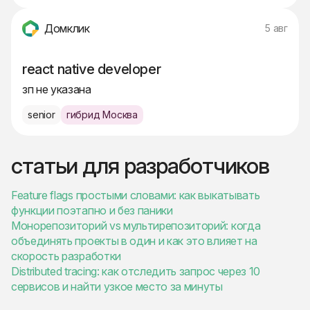
Домклик
5 авг
react native developer
зп не указана
senior
гибрид Москва
статьи для разработчиков
Feature flags простыми словами: как выкатывать
функции поэтапно и без паники
Монорепозиторий vs мультирепозиторий: когда
объединять проекты в один и как это влияет на
скорость разработки
Distributed tracing: как отследить запрос через 10
сервисов и найти узкое место за минуты