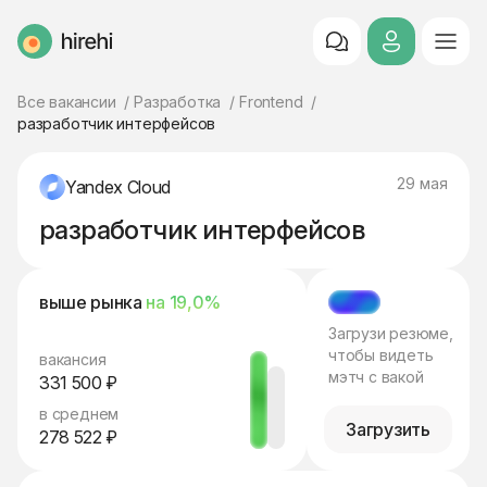
HireHi
Все вакансии
Разработка
Frontend
разработчик интерфейсов
29 мая
Yandex Cloud
разработчик интерфейсов
выше рынка
на 19,0%
МЭТЧ
Загрузи резюме,
чтобы видеть
вакансия
мэтч с вакой
331 500 ₽
в среднем
Загрузить
278 522 ₽