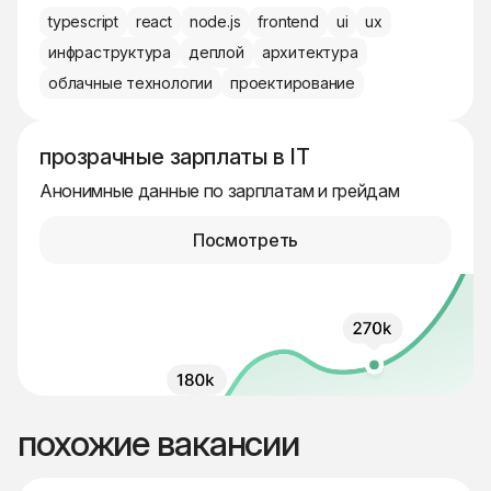
typescript
react
node.js
frontend
ui
ux
инфраструктура
деплой
архитектура
облачные технологии
проектирование
прозрачные зарплаты в IT
Анонимные данные по зарплатам и грейдам
Посмотреть
похожие вакансии