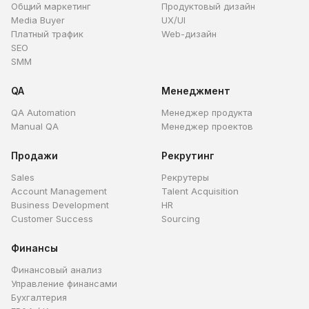
Общий маркетинг
Продуктовый дизайн
Media Buyer
UX/UI
Платный трафик
Web-дизайн
SEO
SMM
QA
Менеджмент
QA Automation
Менеджер продукта
Manual QA
Менеджер проектов
Продажи
Рекрутинг
Sales
Рекрутеры
Account Management
Talent Acquisition
Business Development
HR
Customer Success
Sourcing
Финансы
Финансовый анализ
Управление финансами
Бухгалтерия