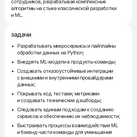
сотрудников, разрабатывая комплексные
алгоритмы на стыке классической разработки
и ML.
задачи
Разрабатывать микросервисы и пайплайны
обработки данных на Python;
Внедрять ML-модели в продукты команды;
Создавать отказоустойчивые интеграции
с внешними и внутренними провайдерами
данных;
Покрывать код тестами, метриками
и создавать технические дэшборды;
Следовать единым подходам к созданию
сервисов и обеспечению их наблюдаемости;
Выстраивать процессы взаимодействия ML
и бэкенд-части команды для уменьшения