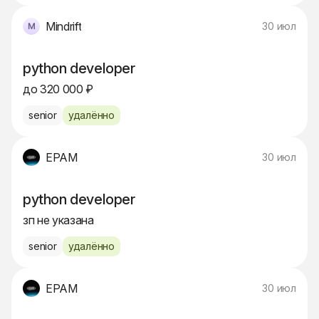
Mindrift
30 июл
python developer
до 320 000 ₽
senior
удалённо
EPAM
30 июл
python developer
зп не указана
senior
удалённо
EPAM
30 июл