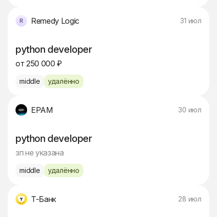
Remedy Logic
31 июл
python developer
от 250 000 ₽
middle
удалённо
EPAM
30 июл
python developer
зп не указана
middle
удалённо
Т-Банк
28 июл