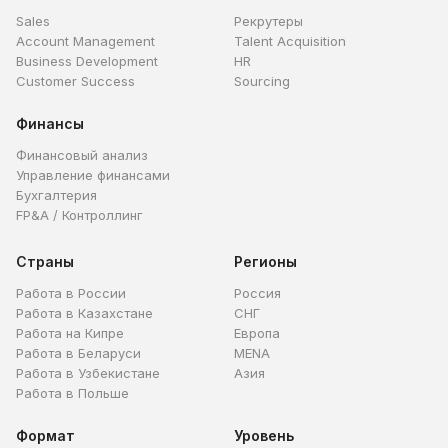
Sales
Рекрутеры
Account Management
Talent Acquisition
Business Development
HR
Customer Success
Sourcing
Финансы
Финансовый анализ
Управление финансами
Бухгалтерия
FP&A / Контроллинг
Страны
Регионы
Работа в России
Россия
Работа в Казахстане
СНГ
Работа на Кипре
Европа
Работа в Беларуси
MENA
Работа в Узбекистане
Азия
Работа в Польше
Формат
Уровень