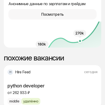
Анонимные данные по зарплатам и грейдам
Посмотреть
похожие вакансии
Hire Feed
сегодня
python developer
от 262 933 ₽
middle
удалённо