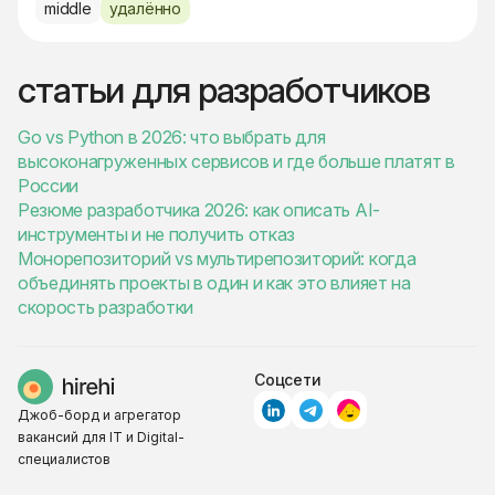
middle
удалённо
статьи для разработчиков
Go vs Python в 2026: что выбрать для
высоконагруженных сервисов и где больше платят в
России
Резюме разработчика 2026: как описать AI-
инструменты и не получить отказ
Монорепозиторий vs мультирепозиторий: когда
объединять проекты в один и как это влияет на
скорость разработки
Соцсети
Джоб-борд и агрегатор
вакансий для IT и Digital-
специалистов