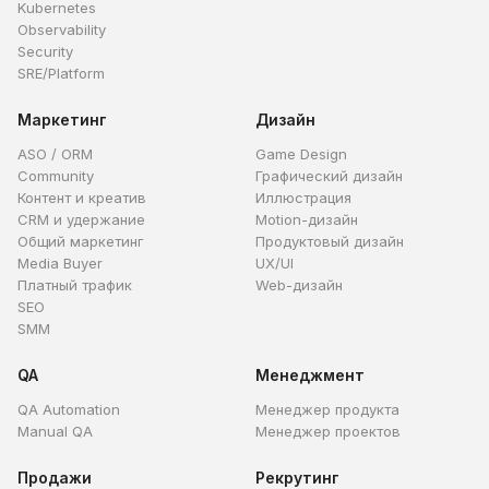
Kubernetes
Observability
Security
SRE/Platform
Маркетинг
Дизайн
ASO / ORM
Game Design
Community
Графический дизайн
Контент и креатив
Иллюстрация
CRM и удержание
Motion-дизайн
Общий маркетинг
Продуктовый дизайн
Media Buyer
UX/UI
Платный трафик
Web-дизайн
SEO
SMM
QA
Менеджмент
QA Automation
Менеджер продукта
Manual QA
Менеджер проектов
Продажи
Рекрутинг