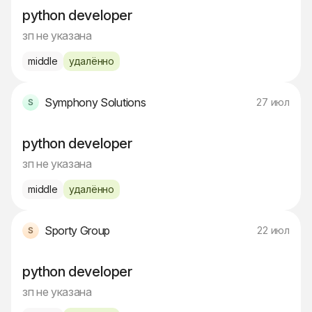
python developer
зп не указана
middle
удалённо
Symphony Solutions
27 июл
python developer
зп не указана
middle
удалённо
Sporty Group
22 июл
python developer
зп не указана