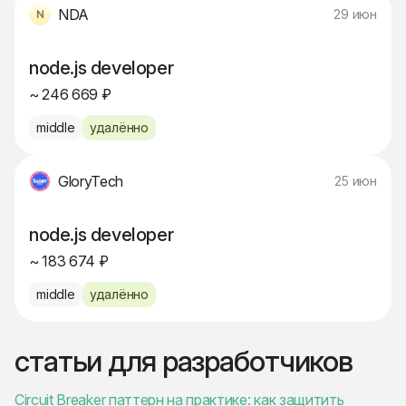
NDA
29 июн
node.js developer
~ 246 669 ₽
middle
удалённо
GloryTech
25 июн
node.js developer
~ 183 674 ₽
middle
удалённо
статьи для разработчиков
Circuit Breaker паттерн на практике: как защитить