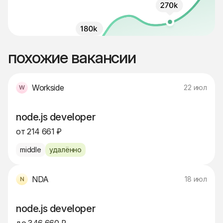
похожие вакансии
Workside
22 июл
node.js developer
от 214 661 ₽
middle
удалённо
NDA
18 июл
node.js developer