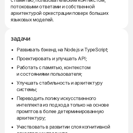
с памятью, пользовательским контекстом,
потоковыми ответами и собственной
архитектурой оркестрации поверх больших
языковых моделей.
задачи
Развивать бэкенд на Node.js и TypeScript;
Проектировать и улучшать API;
Работать с памятью, контекстом
и состояниями пользователя;
Улучшать стабильность и архитектуру
системы;
Переводить логику искусственного
интеллекта из подхода только на основе
промптов в более детерминированную
архитектуру;
Участвовать в развитии слоя когнитивной