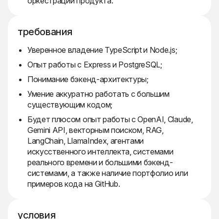
оркестрации продукта.
требования
Уверенное владение TypeScript и Node.js;
Опыт работы с Express и PostgreSQL;
Понимание бэкенд-архитектуры;
Умение аккуратно работать с большим
существующим кодом;
Будет плюсом опыт работы с OpenAI, Claude,
Gemini API, векторным поиском, RAG,
LangChain, LlamaIndex, агентами
искусственного интеллекта, системами
реального времени и большими бэкенд-
системами, а также наличие портфолио или
примеров кода на GitHub.
условия