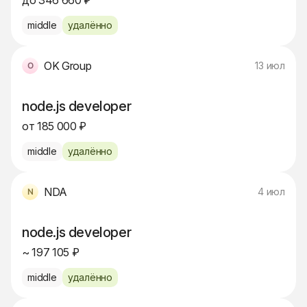
до 346 660 ₽
middle
удалённо
OK Group
13 июл
node.js developer
от 185 000 ₽
middle
удалённо
NDA
4 июл
node.js developer
~ 197 105 ₽
middle
удалённо