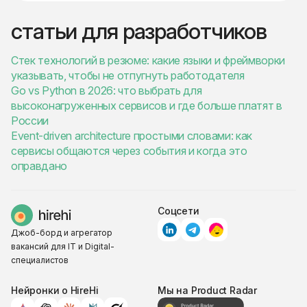
статьи для разработчиков
Стек технологий в резюме: какие языки и фреймворки
указывать, чтобы не отпугнуть работодателя
Go vs Python в 2026: что выбрать для
высоконагруженных сервисов и где больше платят в
России
Event-driven architecture простыми словами: как
сервисы общаются через события и когда это
оправдано
Соцсети
Джоб-борд и агрегатор
вакансий для IT и Digital-
специалистов
Нейронки о HireHi
Мы на Product Radar