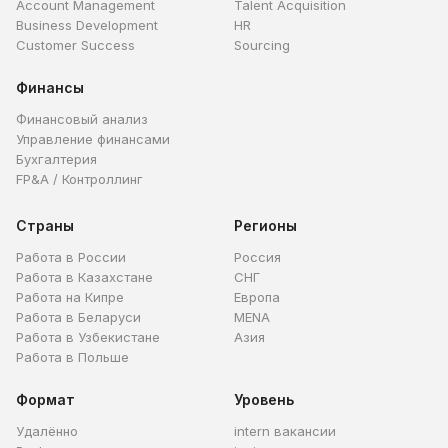
Account Management
Talent Acquisition
Business Development
HR
Customer Success
Sourcing
Финансы
Финансовый анализ
Управление финансами
Бухгалтерия
FP&A / Контроллинг
Страны
Регионы
Работа в России
Россия
Работа в Казахстане
СНГ
Работа на Кипре
Европа
Работа в Беларуси
MENA
Работа в Узбекистане
Азия
Работа в Польше
Формат
Уровень
Удалённо
intern вакансии