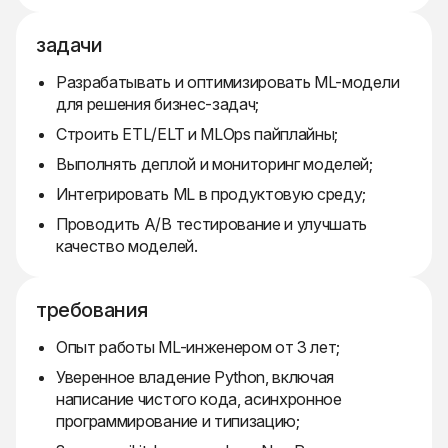
задачи
Разрабатывать и оптимизировать ML-модели
для решения бизнес-задач;
Строить ETL/ELT и MLOps пайплайны;
Выполнять деплой и мониторинг моделей;
Интегрировать ML в продуктовую среду;
Проводить A/B тестирование и улучшать
качество моделей.
требования
Опыт работы ML-инженером от 3 лет;
Уверенное владение Python, включая
написание чистого кода, асинхронное
программирование и типизацию;