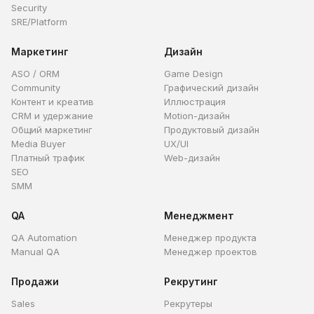
Security
SRE/Platform
Маркетинг
Дизайн
ASO / ORM
Game Design
Community
Графический дизайн
Контент и креатив
Иллюстрация
CRM и удержание
Motion-дизайн
Общий маркетинг
Продуктовый дизайн
Media Buyer
UX/UI
Платный трафик
Web-дизайн
SEO
SMM
QA
Менеджмент
QA Automation
Менеджер продукта
Manual QA
Менеджер проектов
Продажи
Рекрутинг
Sales
Рекрутеры