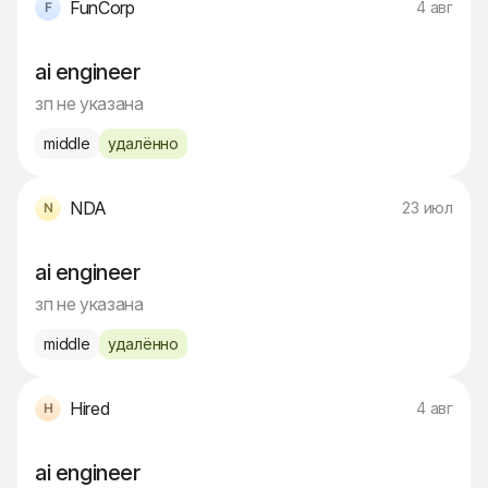
FunCorp
4 авг
ai engineer
зп не указана
middle
удалённо
NDA
23 июл
ai engineer
зп не указана
middle
удалённо
Hired
4 авг
ai engineer