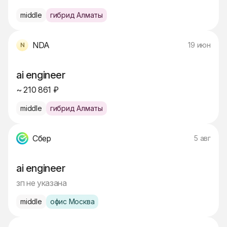
middle
гибрид Алматы
NDA
19 июн
ai engineer
~ 210 861 ₽
middle
гибрид Алматы
Сбер
5 авг
ai engineer
зп не указана
middle
офис Москва