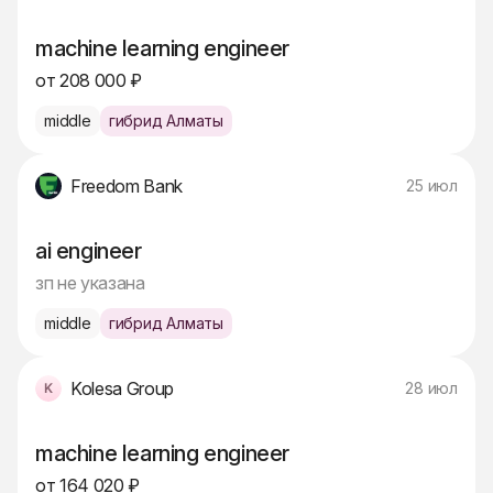
machine learning engineer
от 208 000 ₽
middle
гибрид Алматы
Freedom Bank
25 июл
ai engineer
зп не указана
middle
гибрид Алматы
Kolesa Group
28 июл
machine learning engineer
от 164 020 ₽