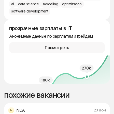
ai
data science
modeling
optimization
software development
прозрачные зарплаты в IT
Анонимные данные по зарплатам и грейдам
Посмотреть
похожие вакансии
NDA
23 июн