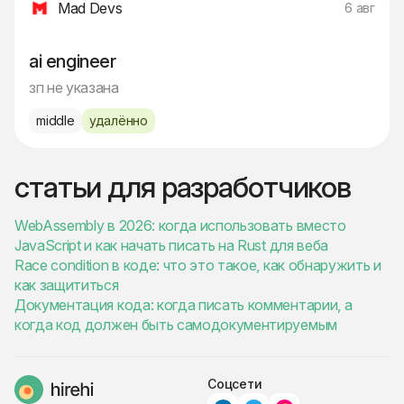
Mad Devs
6 авг
ai engineer
зп не указана
middle
удалённо
статьи для разработчиков
WebAssembly в 2026: когда использовать вместо
JavaScript и как начать писать на Rust для веба
Race condition в коде: что это такое, как обнаружить и
как защититься
Документация кода: когда писать комментарии, а
когда код должен быть самодокументируемым
Соцсети