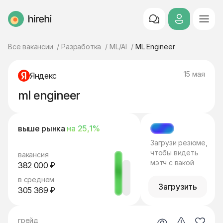
HireHi
Все вакансии
Разработка
ML/AI
ML Engineer
15 мая
Яндекс
ml engineer
выше рынка
на 25,1%
МЭТЧ
Загрузи резюме,
чтобы видеть
вакансия
мэтч с вакой
382 000 ₽
в среднем
Загрузить
305 369 ₽
грейд