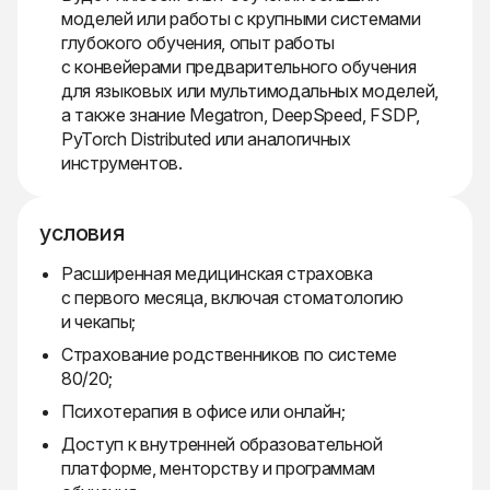
моделей или работы с крупными системами
глубокого обучения, опыт работы
с конвейерами предварительного обучения
для языковых или мультимодальных моделей,
а также знание Megatron, DeepSpeed, FSDP,
PyTorch Distributed или аналогичных
инструментов.
условия
Расширенная медицинская страховка
с первого месяца, включая стоматологию
и чекапы;
Страхование родственников по системе
80/20;
Психотерапия в офисе или онлайн;
Доступ к внутренней образовательной
платформе, менторству и программам