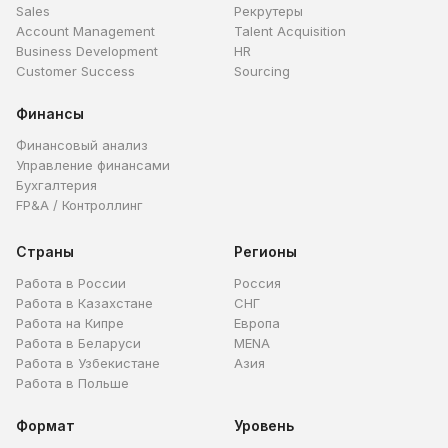
Sales
Рекрутеры
Account Management
Talent Acquisition
Business Development
HR
Customer Success
Sourcing
Финансы
Финансовый анализ
Управление финансами
Бухгалтерия
FP&A / Контроллинг
Страны
Регионы
Работа в России
Россия
Работа в Казахстане
СНГ
Работа на Кипре
Европа
Работа в Беларуси
MENA
Работа в Узбекистане
Азия
Работа в Польше
Формат
Уровень