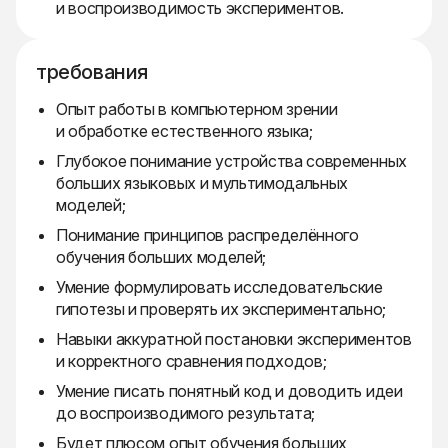
и воспроизводимость экспериментов.
требования
Опыт работы в компьютерном зрении
и обработке естественного языка;
Глубокое понимание устройства современных
больших языковых и мультимодальных
моделей;
Понимание принципов распределённого
обучения больших моделей;
Умение формулировать исследовательские
гипотезы и проверять их экспериментально;
Навыки аккуратной постановки экспериментов
и корректного сравнения подходов;
Умение писать понятный код и доводить идеи
до воспроизводимого результата;
Будет плюсом опыт обучения больших