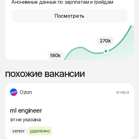
Анонимные данные по зарплатам и грейдам
Посмотреть
похожие вакансии
Ozon
вчера
ml engineer
зп не указана
senior
удалённо