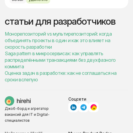
статьи для разработчиков
Монорепозиторий vs мультирепозиторий: когда
объединять проекты в один и как это влияет на
скорость разработки
Saga pattern в микросервисах: как управлять
распределёнными транзакциями без двухфазного
коммита
Оценка задач в разработке: как не соглашаться на
сроки вслепую
Соцсети
Джоб-борд и агрегатор
вакансий для IT и Digital-
специалистов