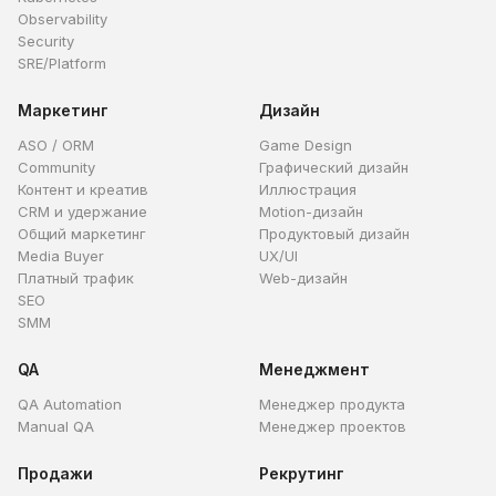
Observability
Security
SRE/Platform
Маркетинг
Дизайн
ASO / ORM
Game Design
Community
Графический дизайн
Контент и креатив
Иллюстрация
CRM и удержание
Motion-дизайн
Общий маркетинг
Продуктовый дизайн
Media Buyer
UX/UI
Платный трафик
Web-дизайн
SEO
SMM
QA
Менеджмент
QA Automation
Менеджер продукта
Manual QA
Менеджер проектов
Продажи
Рекрутинг