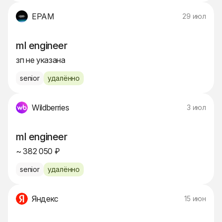
EPAM
29 июл
ml engineer
зп не указана
senior
удалённо
Wildberries
3 июл
ml engineer
~ 382 050 ₽
senior
удалённо
Яндекс
15 июн