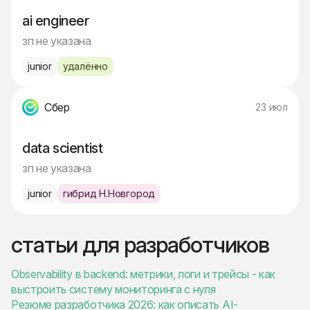
ai engineer
зп не указана
junior
удалённо
Сбер
23 июл
data scientist
зп не указана
junior
гибрид Н.Новгород
статьи для разработчиков
Observability в backend: метрики, логи и трейсы - как
выстроить систему мониторинга с нуля
Резюме разработчика 2026: как описать AI-