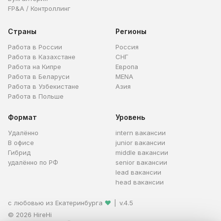
FP&A / Контроллинг
Страны
Регионы
Работа в России
Россия
Работа в Казахстане
СНГ
Работа на Кипре
Европа
Работа в Беларуси
MENA
Работа в Узбекистане
Азия
Работа в Польше
Формат
Уровень
Удалённо
intern вакансии
В офисе
junior вакансии
Гибрид
middle вакансии
удалённо по РФ
senior вакансии
lead вакансии
head вакансии
с любовью из Екатеринбурга
❤
|
v.4.5
© 2026 HireHi