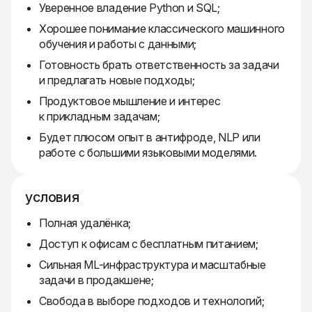
Уверенное владение Python и SQL;
Хорошее понимание классического машинного
обучения и работы с данными;
Готовность брать ответственность за задачи
и предлагать новые подходы;
Продуктовое мышление и интерес
к прикладным задачам;
Будет плюсом опыт в антифроде, NLP или
работе с большими языковыми моделями.
условия
Полная удалёнка;
Доступ к офисам с бесплатным питанием;
Сильная ML-инфраструктура и масштабные
задачи в продакшене;
Свобода в выборе подходов и технологий;