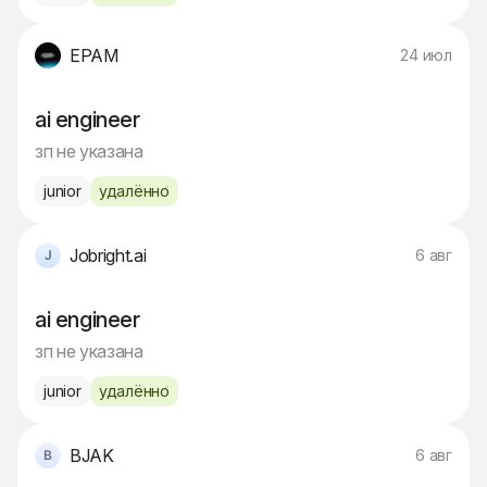
EPAM
24 июл
ai engineer
зп не указана
junior
удалённо
Jobright.ai
6 авг
ai engineer
зп не указана
junior
удалённо
BJAK
6 авг