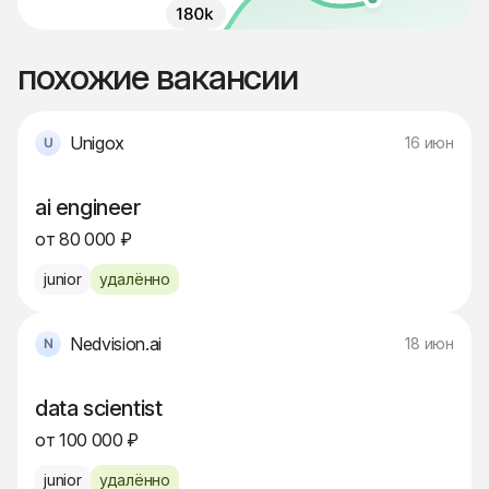
похожие вакансии
Unigox
16 июн
ai engineer
от 80 000 ₽
junior
удалённо
Nedvision.ai
18 июн
data scientist
от 100 000 ₽
junior
удалённо