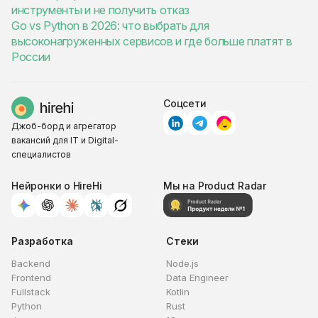
инструменты и не получить отказ
Go vs Python в 2026: что выбрать для
высоконагруженных сервисов и где больше платят в
России
Соцсети
Джоб-борд и агрегатор
вакансий для IT и Digital-
специалистов
Нейронки о HireHi
Мы на Product Radar
Разработка
Стеки
Backend
Node.js
Frontend
Data Engineer
Fullstack
Kotlin
Python
Rust