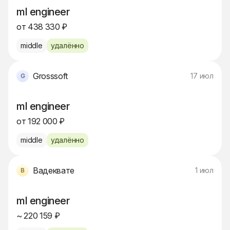
ml engineer
от 438 330 ₽
middle
удалённо
Grosssoft
17 июл
ml engineer
от 192 000 ₽
middle
удалённо
Вадеквате
1 июл
ml engineer
~ 220 159 ₽