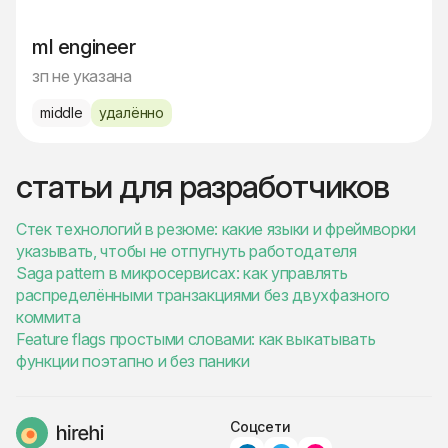
ml engineer
зп не указана
middle
удалённо
статьи для разработчиков
Стек технологий в резюме: какие языки и фреймворки
указывать, чтобы не отпугнуть работодателя
Saga pattern в микросервисах: как управлять
распределёнными транзакциями без двухфазного
коммита
Feature flags простыми словами: как выкатывать
функции поэтапно и без паники
Соцсети