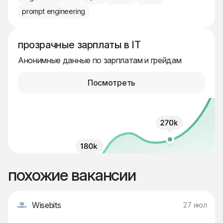
prompt engineering
прозрачные зарплаты в IT
Анонимные данные по зарплатам и грейдам
Посмотреть
похожие вакансии
Wisebits
27 июл