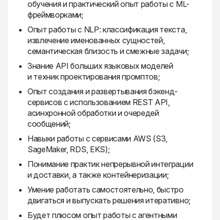
обучения и практический опыт работы с ML-
фреймворками;
Опыт работы с NLP: классификация текста,
извлечение именованных сущностей,
семантическая близость и смежные задачи;
Знание API больших языковых моделей
и техник проектирования промптов;
Опыт создания и развертывания бэкенд-
сервисов с использованием REST API,
асинхронной обработки и очередей
сообщений;
Навыки работы с сервисами AWS (S3,
SageMaker, RDS, EKS);
Понимание практик непрерывной интеграции
и доставки, а также контейнеризации;
Умение работать самостоятельно, быстро
двигаться и выпускать решения итеративно;
Будет плюсом опыт работы с агентными