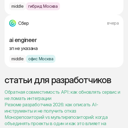
middle
гибрид Москва
Сбер
вчера
ai engineer
зп не указана
middle
офис Москва
статьи для разработчиков
Обратная совместимость API: как обновлять сервис и
не ломать интеграции
Резюме разработчика 2026: как описать AI-
инструменты и не получить отказ
Монорепозиторий vs мультирепозиторий: когда
объединять проекты в один и как это влияет на