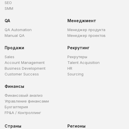
SEO
SMM
QA
Менеджмент
QA Automation
Менеджер продукта
Manual QA
Менеджер проектов
Продажи
Рекрутинг
Sales
Рекрутеры
Account Management
Talent Acquisition
Business Development
HR
Customer Success
Sourcing
Финансы
Финансовый анализ
Управление финансами
Бухгалтерия
FP&A / Контроллинг
Страны
Регионы