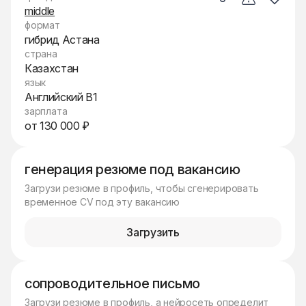
middle
формат
гибрид Астана
страна
Казахстан
язык
Английский B1
зарплата
от 130 000 ₽
генерация резюме под вакансию
Загрузи резюме в профиль, чтобы сгенерировать
временное CV под эту вакансию
Загрузить
сопроводительное письмо
Загрузи резюме в профиль, а нейросеть определит