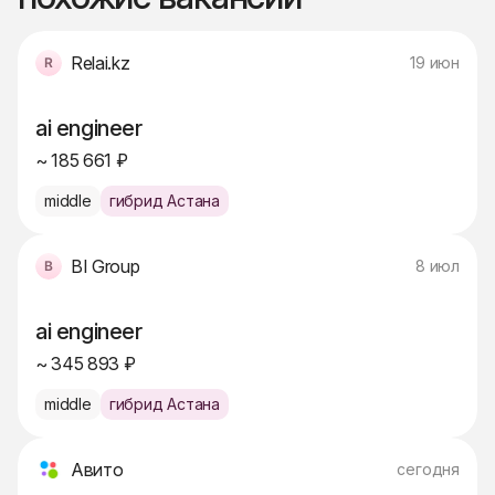
Relai.kz
19 июн
ai engineer
~ 185 661 ₽
middle
гибрид Астана
BI Group
8 июл
ai engineer
~ 345 893 ₽
middle
гибрид Астана
Авито
сегодня