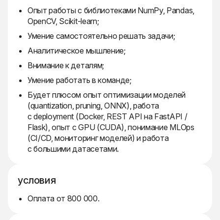
Опыт работы с библиотеками NumPy, Pandas,
OpenCV, Scikit-learn;
Умение самостоятельно решать задачи;
Аналитическое мышление;
Внимание к деталям;
Умение работать в команде;
Будет плюсом опыт оптимизации моделей
(quantization, pruning, ONNX), работа
с deployment (Docker, REST API на FastAPI /
Flask), опыт с GPU (CUDA), понимание MLOps
(CI/CD, мониторинг моделей) и работа
с большими датасетами.
условия
Оплата от 800 000.