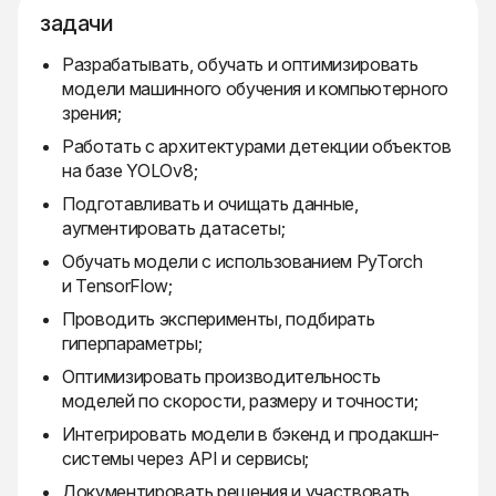
задачи
Разрабатывать, обучать и оптимизировать
модели машинного обучения и компьютерного
зрения;
Работать с архитектурами детекции объектов
на базе YOLOv8;
Подготавливать и очищать данные,
аугментировать датасеты;
Обучать модели с использованием PyTorch
и TensorFlow;
Проводить эксперименты, подбирать
гиперпараметры;
Оптимизировать производительность
моделей по скорости, размеру и точности;
Интегрировать модели в бэкенд и продакшн-
системы через API и сервисы;
Документировать решения и участвовать