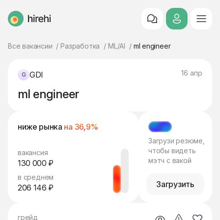
HireHi
Все вакансии
Разработка
ML/AI
ml engineer
16 апр
GDI
ml engineer
ниже рынка
на 36,9%
МЭТЧ
Загрузи резюме,
чтобы видеть
вакансия
мэтч с вакой
130 000 ₽
в среднем
Загрузить
206 146 ₽
грейд