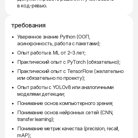
в код-ревью.
требования
Уверенное знание Python (ООП,
асинхронность, работа с пакетами);
Опыт работы в ML от 2–3 лет;
Практический опыт с PyTorch (обязательно);
Практический опыт с TensorFlow (желательно
или обязательно по проекту);
Опыт работы с YOLOv8 или аналогичными
моделями детекции;
Понимание основ компьютерного зрения;
Понимание основ нейронных сетей (CNN,
transfer learning);
Понимание метрик качества (precision, recall,
mAP);