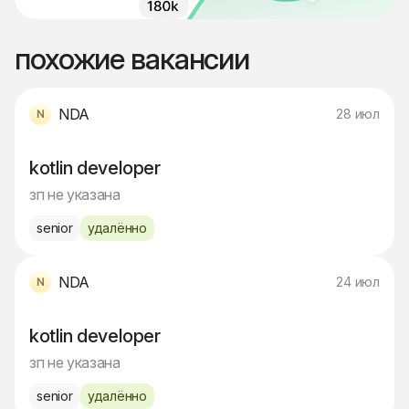
похожие вакансии
NDA
28 июл
kotlin developer
зп не указана
senior
удалённо
NDA
24 июл
kotlin developer
зп не указана
senior
удалённо