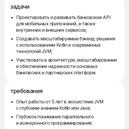
задачи
Проектировать и развивать банковские API
для мобильных приложений, а также
внутренних и внешних сервисов;
Создавать масштабируемые бэкенд-решения
с использованием Kotlin и современных
технологий JVM;
Участвовать в архитектуре, масштабировании
и обеспечении надежности основных
банковских и партнерских платформ.
требования
Опыт работы от 5 лет в экосистеме JVM
с глубоким знанием Kotlin или Java;
Глубокое понимание параллельного
и асинхронного программирования;