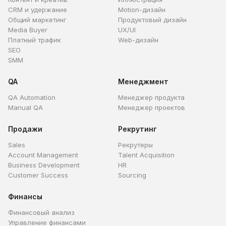
CRM и удержание
Motion-дизайн
Общий маркетинг
Продуктовый дизайн
Media Buyer
UX/UI
Платный трафик
Web-дизайн
SEO
SMM
QA
Менеджмент
QA Automation
Менеджер продукта
Manual QA
Менеджер проектов
Продажи
Рекрутинг
Sales
Рекрутеры
Account Management
Talent Acquisition
Business Development
HR
Customer Success
Sourcing
Финансы
Финансовый анализ
Управление финансами