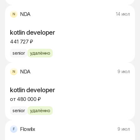
NDA
14 июл
kotlin developer
441 727 ₽
senior
удалённо
NDA
9 июл
kotlin developer
от 480 000 ₽
senior
удалённо
Flowlix
9 июл