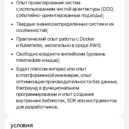
Опыт проектирования систем
с использованием чистой архитектуры (DDD,
событийно-ориентированные подходы);
Твердые знания распределенных систем и их
особенностей;
Практический опыт работы с Docker
и Kubernetes, желательно в среде AWS;
Свободно владеете английским (уровень
Intermediate и выше);
Будет плюсом интерес или опыт
в платформенной инженерии, опыт
оптимизации производительности баз данных,
бэкграунд в функциональном
программировании и опыт создания
внутренних библиотек, SDK или инструментов
для разработчиков.
условия