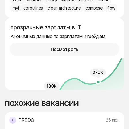
mvi
coroutines
clean architecture
compose
flow
прозрачные зарплаты в IT
Анонимные данные по зарплатам и грейдам
Посмотреть
похожие вакансии
TREDO
26 июн