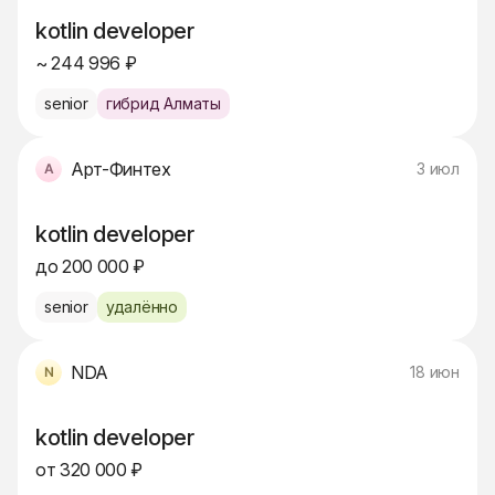
kotlin developer
~ 244 996 ₽
senior
гибрид Алматы
Арт-Финтех
3 июл
kotlin developer
до 200 000 ₽
senior
удалённо
NDA
18 июн
kotlin developer
от 320 000 ₽