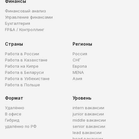
Финансы
Финансовый анализ
Управление финансами
Бухгалтерия
FP&A / Контроллинг
Страны
Регионы
Работа в России
Россия
Работа в Казахстане
СНГ
Работа на Кипре
Европа
Работа в Беларуси
MENA
Работа в Узбекистане
Азия
Работа в Польше
Формат
Уровень
Удалённо
intern вакансии
В офисе
junior вакансии
Гибрид
middle вакансии
удалённо по РФ
senior вакансии
lead вакансии
head вакансии