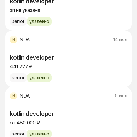
kotlin developer
зп не указана
senior
удалённо
NDA
14 июл
kotlin developer
441 727 ₽
senior
удалённо
NDA
9 июл
kotlin developer
от 480 000 ₽
senior
удалённо