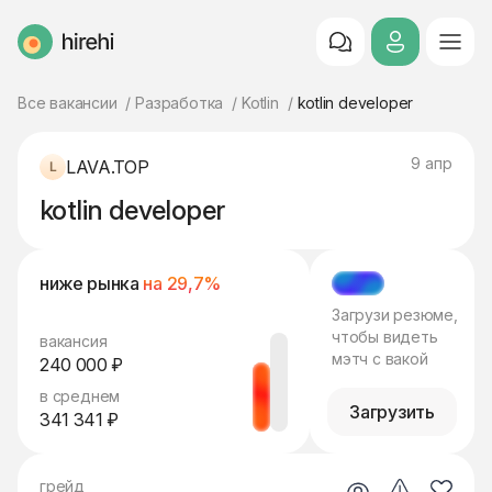
HireHi
Все вакансии
Разработка
Kotlin
kotlin developer
9 апр
LAVA.TOP
kotlin developer
ниже рынка
на 29,7%
МЭТЧ
Загрузи резюме,
чтобы видеть
вакансия
мэтч с вакой
240 000 ₽
в среднем
Загрузить
341 341 ₽
грейд