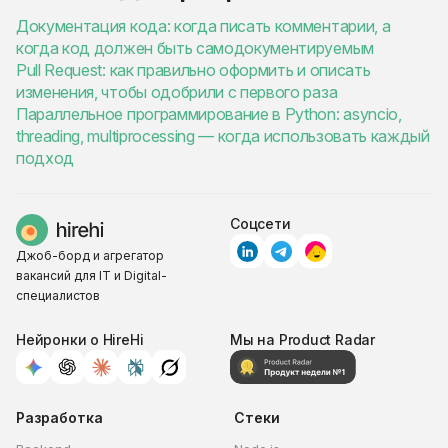
Документация кода: когда писать комментарии, а
когда код должен быть самодокументируемым
Pull Request: как правильно оформить и описать
изменения, чтобы одобрили с первого раза
Параллельное программирование в Python: asyncio,
threading, multiprocessing — когда использовать каждый
подход
Соцсети
Джоб-борд и агрегатор
вакансий для IT и Digital-
специалистов
Нейронки о HireHi
Мы на Product Radar
Разработка
Стеки