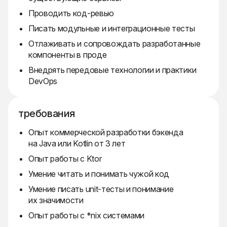
Проводить код-ревью
Писать модульные и интеграционные тесты
Отлаживать и сопровождать разработанные
компоненты в проде
Внедрять передовые технологии и практики
DevOps
требования
Опыт коммерческой разработки бэкенда
на Java или Kotlin от 3 лет
Опыт работы с Ktor
Умение читать и понимать чужой код
Умение писать unit-тесты и понимание
их значимости
Опыт работы с *nix системами