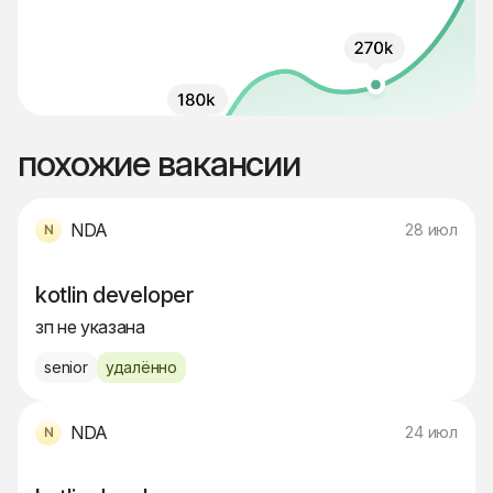
похожие вакансии
NDA
28 июл
kotlin developer
зп не указана
senior
удалённо
NDA
24 июл