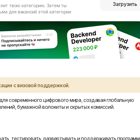
Загрузить
елит твою категорию. Затем ты
ма для вакансий этой категории
ации с визовой поддержкой.
для современного цифрового мира, создавая глобальную
елений, бумажной волокиты и скрытых комиссий.
вать, тестировать, развертывать и поддерживать програм