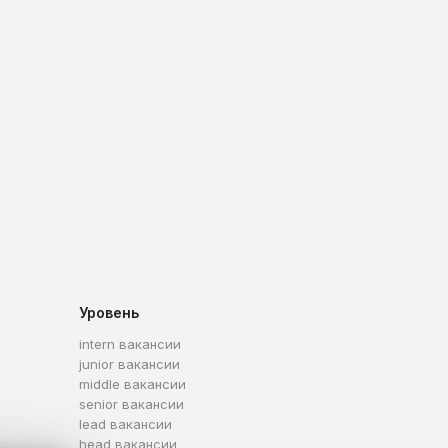
Уровень
intern вакансии
junior вакансии
middle вакансии
senior вакансии
lead вакансии
head вакансии