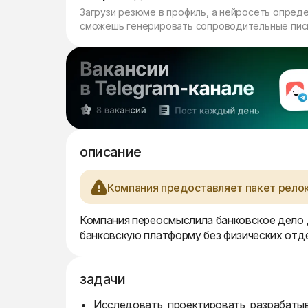
Загрузи резюме в профиль, а нейросеть опред
сможешь генерировать сопроводительные пись
описание
Компания предоставляет пакет релок
Компания переосмыслила банковское дело 
банковскую платформу без физических отд
задачи
Исследовать, проектировать, разрабаты